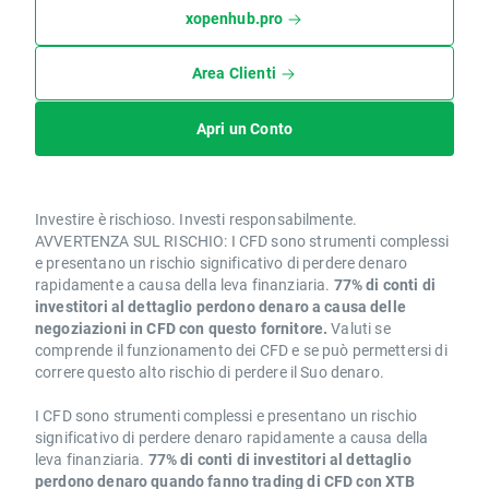
xopenhub.pro
Area Clienti
Apri un Conto
Investire è rischioso. Investi responsabilmente.
AVVERTENZA SUL RISCHIO: I CFD sono strumenti complessi
e presentano un rischio significativo di perdere denaro
rapidamente a causa della leva finanziaria.
77% di conti di
investitori al dettaglio perdono denaro a causa delle
negoziazioni in CFD con questo fornitore.
Valuti se
comprende il funzionamento dei CFD e se può permettersi di
correre questo alto rischio di perdere il Suo denaro.
I CFD sono strumenti complessi e presentano un rischio
significativo di perdere denaro rapidamente a causa della
leva finanziaria.
77% di conti di investitori al dettaglio
perdono denaro quando fanno trading di CFD con XTB