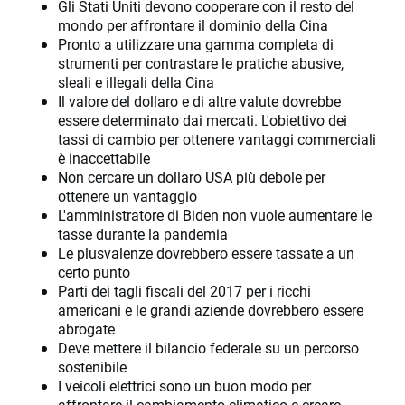
Gli Stati Uniti devono cooperare con il resto del
mondo per affrontare il dominio della Cina
Pronto a utilizzare una gamma completa di
strumenti per contrastare le pratiche abusive,
sleali e illegali della Cina
Il valore del dollaro e di altre valute dovrebbe
essere determinato dai mercati. L'obiettivo dei
tassi di cambio per ottenere vantaggi commerciali
è inaccettabile
Non cercare un dollaro USA più debole per
ottenere un vantaggio
L'amministratore di Biden non vuole aumentare le
tasse durante la pandemia
Le plusvalenze dovrebbero essere tassate a un
certo punto
Parti dei tagli fiscali del 2017 per i ricchi
americani e le grandi aziende dovrebbero essere
abrogate
Deve mettere il bilancio federale su un percorso
sostenibile
I veicoli elettrici sono un buon modo per
affrontare il cambiamento climatico e creare