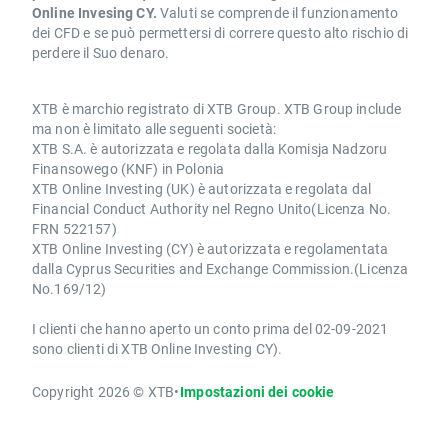
Online Invesing CY.
Valuti se comprende il funzionamento
dei CFD e se può permettersi di correre questo alto rischio di
perdere il Suo denaro.
XTB è marchio registrato di XTB Group. XTB Group include
ma non è limitato alle seguenti società:
XTB S.A. è autorizzata e regolata dalla Komisja Nadzoru
Finansowego (KNF) in Polonia
XTB Online Investing (UK) è autorizzata e regolata dal
Financial Conduct Authority nel Regno Unito(Licenza No.
FRN 522157)
XTB Online Investing (CY) è autorizzata e regolamentata
dalla Cyprus Securities and Exchange Commission.(Licenza
No.169/12)
I clienti che hanno aperto un conto prima del 02-09-2021
sono clienti di XTB Online Investing CY).
Copyright 2026 © XTB
•
Impostazioni dei cookie