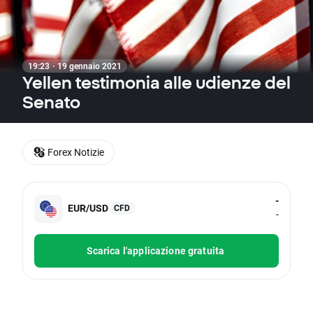
19:23 · 19 gennaio 2021
Yellen testimonia alle udienze del
Senato
Forex Notizie
-
EUR/USD
CFD
-
Scarica l'applicazione gratuita