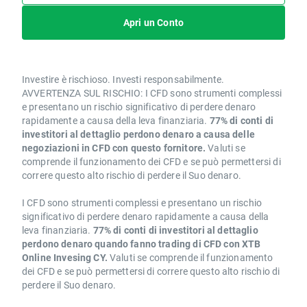
Apri un Conto
Investire è rischioso. Investi responsabilmente.
AVVERTENZA SUL RISCHIO: I CFD sono strumenti complessi
e presentano un rischio significativo di perdere denaro
rapidamente a causa della leva finanziaria.
77% di conti di
investitori al dettaglio perdono denaro a causa delle
negoziazioni in CFD con questo fornitore.
Valuti se
comprende il funzionamento dei CFD e se può permettersi di
correre questo alto rischio di perdere il Suo denaro.
I CFD sono strumenti complessi e presentano un rischio
significativo di perdere denaro rapidamente a causa della
leva finanziaria.
77% di conti di investitori al dettaglio
perdono denaro quando fanno trading di CFD con XTB
Online Invesing CY.
Valuti se comprende il funzionamento
dei CFD e se può permettersi di correre questo alto rischio di
perdere il Suo denaro.