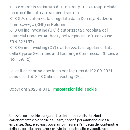
XTB è marchio registrato di XTB Group. XTB Group include
ma non è limitato alle seguenti società:
XTB S.A. è autorizzata e regolata dalla Komisja Nadzoru
Finansowego (KNF) in Polonia
XTB Online Investing (UK) è autorizzata e regolata dal
Financial Conduct Authority nel Regno Unito(Licenza No.
FRN 522157)
XTB Online Investing (CY) è autorizzata e regolamentata
dalla Cyprus Securities and Exchange Commission.(Licenza
No.169/12)
I clienti che hanno aperto un conto prima del 02-09-2021
sono clienti di XTB Online Investing CY).
Copyright 2026 © XTB
•
Impostazioni dei cookie
Utilizziamo i cookie per garantire che il nostro sito funzioni
correttamente e sia facile da usare, nonché per adattarlo alle tue
esigenze. Grazie ad essi, possiamo misurare l'efficacia dei contenuti e
della pubblicità, analizzare chi visita il nostro sito e visualizzare