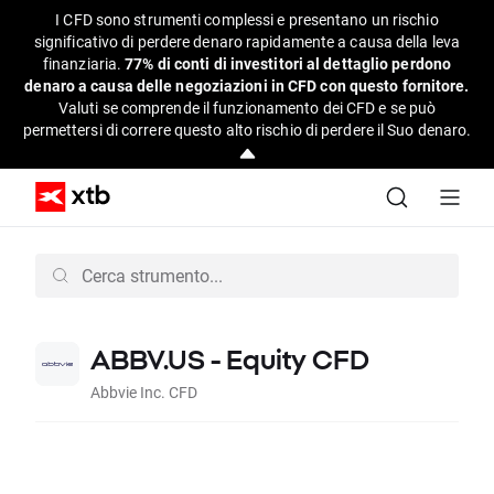
I CFD sono strumenti complessi e presentano un rischio
significativo di perdere denaro rapidamente a causa della leva
finanziaria.
77% di conti di investitori al dettaglio perdono
denaro a causa delle negoziazioni in CFD con questo fornitore.
Valuti se comprende il funzionamento dei CFD e se può
permettersi di correre questo alto rischio di perdere il Suo denaro.
ABBV.US - Equity CFD
Abbvie Inc. CFD