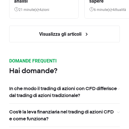
analisi
sapere
21 minute(s)
Azioni
6 minute(s)
Attualità
Visualizza gli articoli
DOMANDE FREQUENTI
Hai domande?
In che modo il trading di azioni con CFD differisce
dal trading di azioni tradizionale?
Cos'è la leva finanziaria nel trading di azioni CFD
e come funziona?