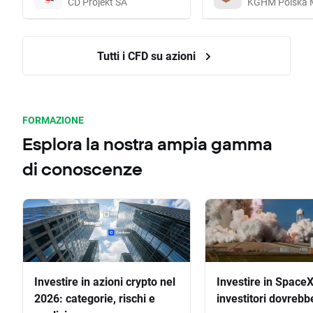
CD Projekt SA
KGHM Polska 
Tutti i CFD su azioni
FORMAZIONE
Esplora la nostra ampia gamma
di conoscenze
Investire in azioni crypto nel
Investire in SpaceX
2026: categorie, rischi e
investitori dovrebb