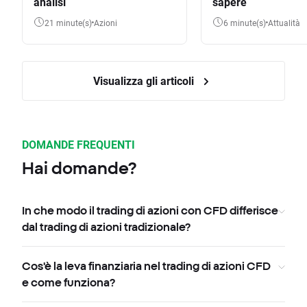
analisi
sapere
21 minute(s)
Azioni
6 minute(s)
Attualità
Visualizza gli articoli
DOMANDE FREQUENTI
Hai domande?
In che modo il trading di azioni con CFD differisce
dal trading di azioni tradizionale?
Cos'è la leva finanziaria nel trading di azioni CFD
e come funziona?