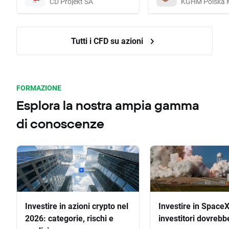
CD Projekt SA
KGHM Polska 
Tutti i CFD su azioni
FORMAZIONE
Esplora la nostra ampia gamma
di conoscenze
Investire in azioni crypto nel
Investire in SpaceX
2026: categorie, rischi e
investitori dovrebb