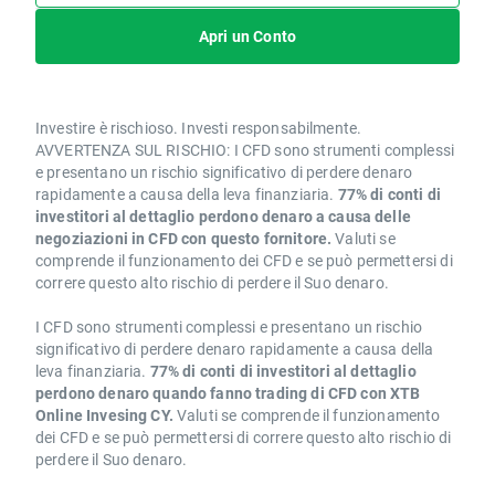
Apri un Conto
Investire è rischioso. Investi responsabilmente.
AVVERTENZA SUL RISCHIO: I CFD sono strumenti complessi
e presentano un rischio significativo di perdere denaro
rapidamente a causa della leva finanziaria.
77% di conti di
investitori al dettaglio perdono denaro a causa delle
negoziazioni in CFD con questo fornitore.
Valuti se
comprende il funzionamento dei CFD e se può permettersi di
correre questo alto rischio di perdere il Suo denaro.
I CFD sono strumenti complessi e presentano un rischio
significativo di perdere denaro rapidamente a causa della
leva finanziaria.
77% di conti di investitori al dettaglio
perdono denaro quando fanno trading di CFD con XTB
Online Invesing CY.
Valuti se comprende il funzionamento
dei CFD e se può permettersi di correre questo alto rischio di
perdere il Suo denaro.