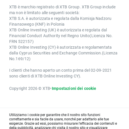
XTB è marchio registrato di XTB Group. XTB Group include
ma non è limitato alle seguenti società:
XTB S.A. è autorizzata e regolata dalla Komisja Nadzoru
Finansowego (KNF) in Polonia
XTB Online Investing (UK) è autorizzata e regolata dal
Financial Conduct Authority nel Regno Unito(Licenza No.
FRN 522157)
XTB Online Investing (CY) è autorizzata e regolamentata
dalla Cyprus Securities and Exchange Commission.(Licenza
No.169/12)
I clienti che hanno aperto un conto prima del 02-09-2021
sono clienti di XTB Online Investing CY).
Copyright 2026 © XTB
•
Impostazioni dei cookie
Utilizziamo i cookie per garantire che il nostro sito funzioni
correttamente e sia facile da usare, nonché per adattarlo alle tue
esigenze. Grazie ad essi, possiamo misurare l'efficacia dei contenuti e
della pubblicità, analizzare chi visita il nostro sito e visualizzare