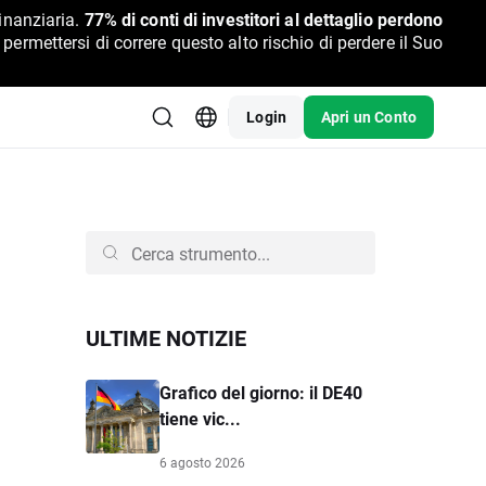
inanziaria.
77% di conti di investitori al dettaglio perdono
rmettersi di correre questo alto rischio di perdere il Suo
Login
Apri un Conto
ULTIME NOTIZIE
Grafico del giorno: il DE40
tiene vic...
6 agosto 2026