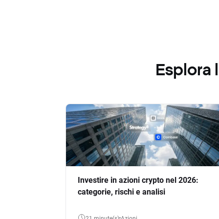
Esplora
Investire in azioni crypto nel 2026:
categorie, rischi e analisi
21 minute(s)
Azioni