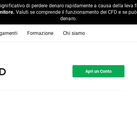
ignificativo di perdere denaro rapidamente a causa della leva f
nitore.
Valuti se comprende il funzionamento dei CFD e se può pe
denaro.
agamenti
Formazione
Chi siamo
FD
Apri un Conto