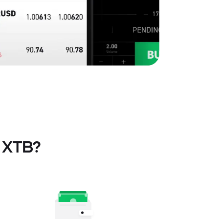
n XTB?