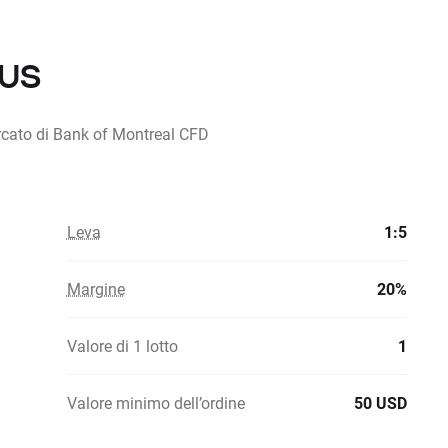
.US
ercato di Bank of Montreal CFD
Leva
1:5
Margine
20%
Valore di 1 lotto
1
Valore minimo dell’ordine
50 USD