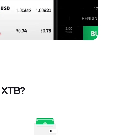
n XTB?