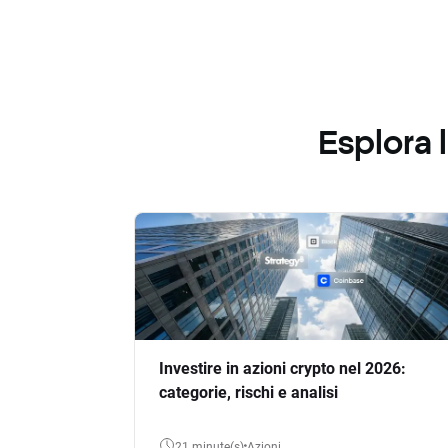
Esplora
Investire in azioni crypto nel 2026:
categorie, rischi e analisi
21 minute(s)
Azioni