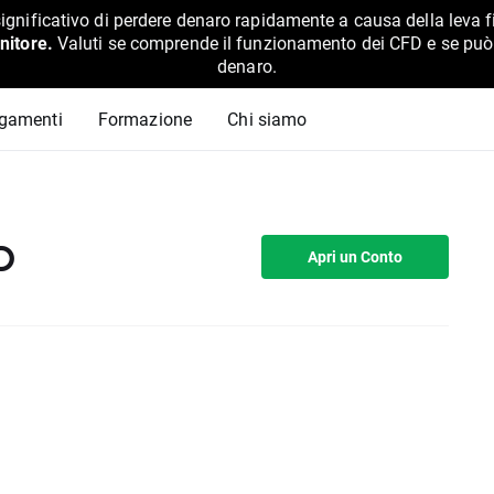
ignificativo di perdere denaro rapidamente a causa della leva f
nitore.
Valuti se comprende il funzionamento dei CFD e se può pe
denaro.
agamenti
Formazione
Chi siamo
D
Apri un Conto