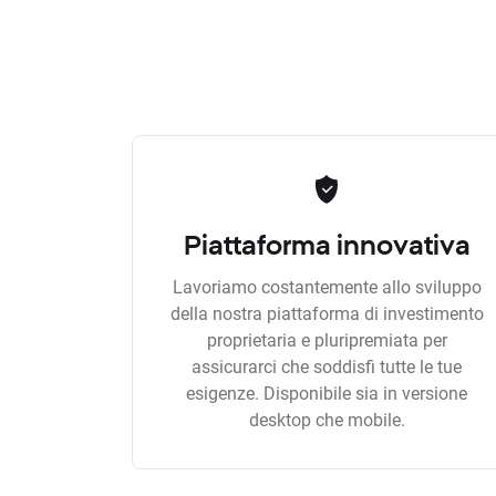
Piattaforma innovativa
Lavoriamo costantemente allo sviluppo
della nostra piattaforma di investimento
proprietaria e pluripremiata per
assicurarci che soddisfi tutte le tue
esigenze. Disponibile sia in versione
desktop che mobile.