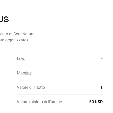
.US
rcato di Core Natural
ato organizzato)
Leva
-
Margine
-
Valore di 1 lotto
1
Valore minimo dell’ordine
50 USD