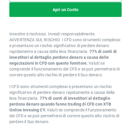
Apri un Conto
Investire è rischioso. Investi responsabilmente.
AVVERTENZA SUL RISCHIO: I CFD sono strumenti complessi
e presentano un rischio significativo di perdere denaro
rapidamente a causa della leva finanziaria.
77% di conti di
investitori al dettaglio perdono denaro a causa delle
negoziazioni in CFD con questo fornitore.
Valuti se
comprende il funzionamento dei CFD e se può permettersi di
correre questo alto rischio di perdere il Suo denaro.
I CFD sono strumenti complessi e presentano un rischio
significativo di perdere denaro rapidamente a causa della
leva finanziaria.
77% di conti di investitori al dettaglio
perdono denaro quando fanno trading di CFD con XTB
Online Invesing CY.
Valuti se comprende il funzionamento
dei CFD e se può permettersi di correre questo alto rischio di
perdere il Suo denaro.