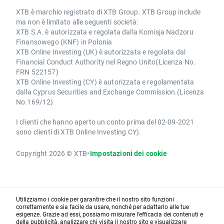
XTB è marchio registrato di XTB Group. XTB Group include
ma non è limitato alle seguenti società:
XTB S.A. è autorizzata e regolata dalla Komisja Nadzoru
Finansowego (KNF) in Polonia
XTB Online Investing (UK) è autorizzata e regolata dal
Financial Conduct Authority nel Regno Unito(Licenza No.
FRN 522157)
XTB Online Investing (CY) è autorizzata e regolamentata
dalla Cyprus Securities and Exchange Commission.(Licenza
No.169/12)
I clienti che hanno aperto un conto prima del 02-09-2021
sono clienti di XTB Online Investing CY).
Copyright 2026 © XTB
•
Impostazioni dei cookie
Utilizziamo i cookie per garantire che il nostro sito funzioni
correttamente e sia facile da usare, nonché per adattarlo alle tue
esigenze. Grazie ad essi, possiamo misurare l'efficacia dei contenuti e
della pubblicità, analizzare chi visita il nostro sito e visualizzare