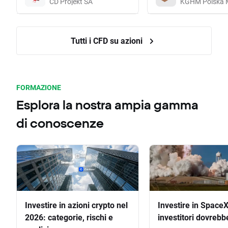
CD Projekt SA
KGHM Polska 
Tutti i CFD su azioni
FORMAZIONE
Esplora la nostra ampia gamma
di conoscenze
Investire in azioni crypto nel
Investire in SpaceX
2026: categorie, rischi e
investitori dovrebb