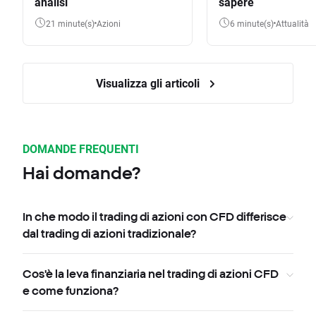
analisi
sapere
21 minute(s)
Azioni
6 minute(s)
Attualità
Visualizza gli articoli
DOMANDE FREQUENTI
Hai domande?
In che modo il trading di azioni con CFD differisce
dal trading di azioni tradizionale?
Cos'è la leva finanziaria nel trading di azioni CFD
e come funziona?