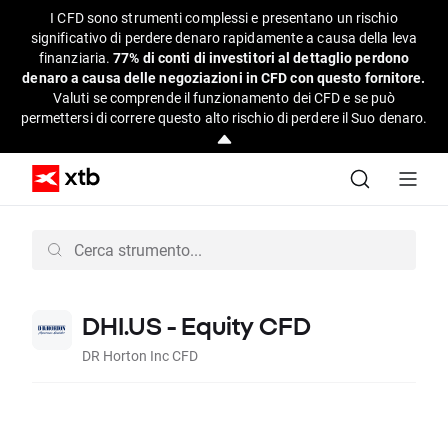
I CFD sono strumenti complessi e presentano un rischio
significativo di perdere denaro rapidamente a causa della leva
finanziaria.
77% di conti di investitori al dettaglio perdono
denaro a causa delle negoziazioni in CFD con questo fornitore.
Valuti se comprende il funzionamento dei CFD e se può
permettersi di correre questo alto rischio di perdere il Suo denaro.
DHI.US - Equity CFD
DR Horton Inc CFD