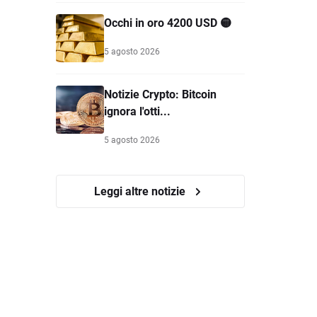
Occhi in oro 4200 USD 🟡
5 agosto 2026
Notizie Crypto: Bitcoin
ignora l'otti...
5 agosto 2026
Leggi altre notizie