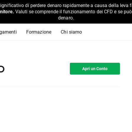
ignificativo di perdere denaro rapidamente a causa della leva f
nitore.
Valuti se comprende il funzionamento dei CFD e se può pe
denaro.
agamenti
Formazione
Chi siamo
D
Apri un Conto