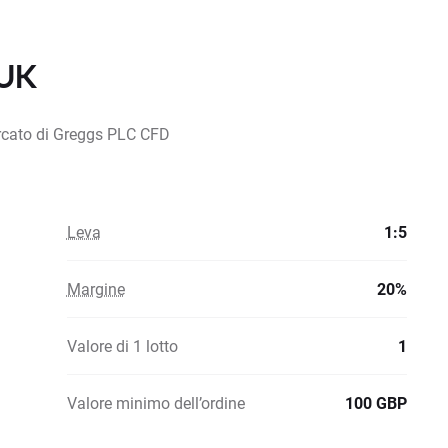
.UK
ercato di Greggs PLC CFD
Leva
1:5
Margine
20%
Valore di 1 lotto
1
Valore minimo dell’ordine
100 GBP