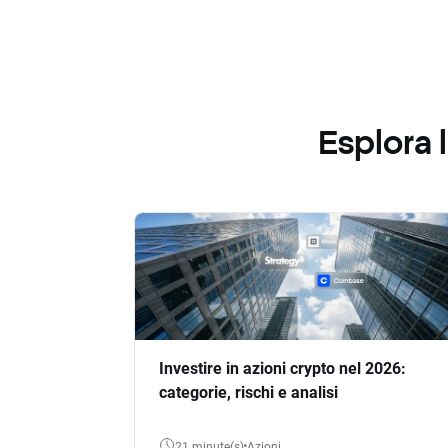
Esplora
Investire in azioni crypto nel 2026:
categorie, rischi e analisi
21 minute(s)
Azioni