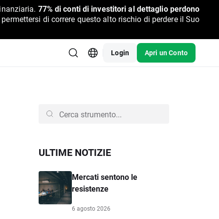
inanziaria.
77% di conti di investitori al dettaglio perdono
rmettersi di correre questo alto rischio di perdere il Suo
Login
Apri un Conto
ULTIME NOTIZIE
Mercati sentono le
resistenze
6 agosto 2026