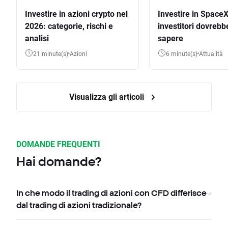
Investire in azioni crypto nel
Investire in SpaceX
2026: categorie, rischi e
investitori dovrebb
analisi
sapere
21 minute(s)
Azioni
6 minute(s)
Attualità
Visualizza gli articoli
DOMANDE FREQUENTI
Hai domande?
In che modo il trading di azioni con CFD differisce
dal trading di azioni tradizionale?