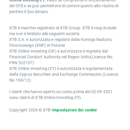
dei CFD e se può permettersi di correre questo alto rischio di
perdere il Suo denaro.
XTB è marchio registrato di XTB Group. XTB Group include
ma non è limitato alle seguenti società:
XTB S.A. è autorizzata e regolata dalla Komisja Nadzoru
Finansowego (KNF) in Polonia
XTB Online Investing (UK) è autorizzata e regolata dal
Financial Conduct Authority nel Regno Unito(Licenza No.
FRN 522157)
XTB Online Investing (CY) è autorizzata e regolamentata
dalla Cyprus Securities and Exchange Commission.(Licenza
No.169/12)
I clienti che hanno aperto un conto prima del 02-09-2021
sono clienti di XTB Online Investing CY).
Copyright 2026 © XTB
•
Impostazioni dei cookie