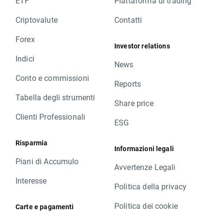
ETF
Piattaforma di trading
Criptovalute
Contatti
Forex
Investor relations
Indici
News
Conto e commissioni
Reports
Tabella degli strumenti
Share price
Clienti Professionali
ESG
Risparmia
Informazioni legali
Piani di Accumulo
Avvertenze Legali
Interesse
Politica della privacy
Politica dei cookie
Carte e pagamenti