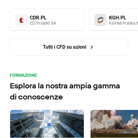
CDR.PL
KGH.PL
CD Projekt SA
KGHM Polska 
Tutti i CFD su azioni
FORMAZIONE
Esplora la nostra ampia gamma
di conoscenze