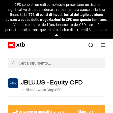
I CFD sono strumenti complessi e presentano un rischio
significativo di perdere denaro rapidamente a causa della leva
finanziaria.
77% di conti di investitori al dettaglio perdono
denaro a causa delle negoziazioni in CFD con questo fornitore.
Valuti se comprende il funzionamento dei CFD e se può
permettersi di correre questo alto rischio di perdere il Suo denaro.
JBLU.US - Equity CFD
JetBlue Airways Corp CFD
Posizione in modalità di sola
Maggiori