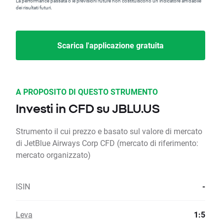
La performance passata o le previsioni future non costituiscono un indicatore affidabile
dei risultati futuri.
Scarica l'applicazione gratuita
A PROPOSITO DI QUESTO STRUMENTO
Investi in CFD su JBLU.US
Strumento il cui prezzo e basato sul valore di mercato
di JetBlue Airways Corp CFD (mercato di riferimento:
mercato organizzato)
ISIN
-
Leva
1:5