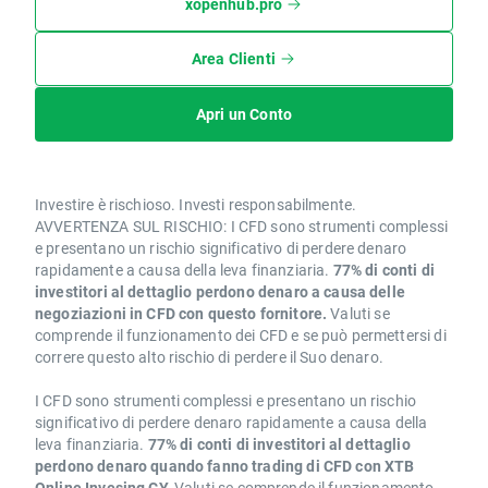
xopenhub.pro
Area Clienti
Apri un Conto
Investire è rischioso. Investi responsabilmente.
AVVERTENZA SUL RISCHIO: I CFD sono strumenti complessi
e presentano un rischio significativo di perdere denaro
rapidamente a causa della leva finanziaria.
77% di conti di
investitori al dettaglio perdono denaro a causa delle
negoziazioni in CFD con questo fornitore.
Valuti se
comprende il funzionamento dei CFD e se può permettersi di
correre questo alto rischio di perdere il Suo denaro.
I CFD sono strumenti complessi e presentano un rischio
significativo di perdere denaro rapidamente a causa della
leva finanziaria.
77% di conti di investitori al dettaglio
perdono denaro quando fanno trading di CFD con XTB
Online Invesing CY.
Valuti se comprende il funzionamento