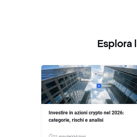
Esplora
Investire in azioni crypto nel 2026:
categorie, rischi e analisi
21 minute(s)
Azioni