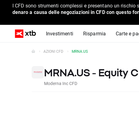
I CFD sono strumenti complessi e presentano un rischio s
denaro a causa delle negoziazioni in CFD con questo for
Investimenti
Risparmia
Carte e p
AZIONI CFD
MRNA.US
MRNA.US - Equity 
Moderna Inc CFD