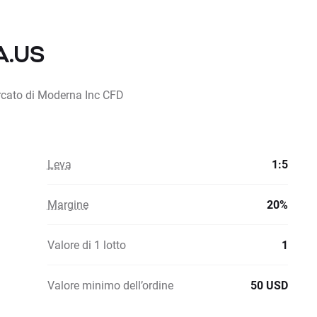
A.US
ercato di Moderna Inc CFD
Leva
1:5
Margine
20%
Valore di 1 lotto
1
Valore minimo dell’ordine
50 USD