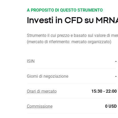
A PROPOSITO DI QUESTO STRUMENTO
Investi in CFD su MRN
Strumento il cui prezzo e basato sul valore di m
(mercato di riferimento: mercato organizzato)
ISIN
-
Giorni di negoziazione
-
Orari di mercato
15:30 - 22:00
Commissione
0 USD