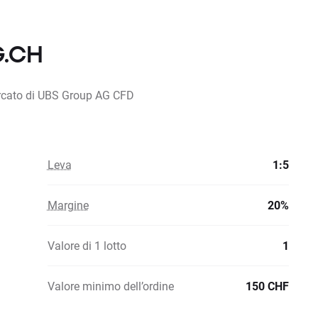
G.CH
mercato di UBS Group AG CFD
Leva
1:5
Margine
20%
Valore di 1 lotto
1
Valore minimo dell’ordine
150 CHF