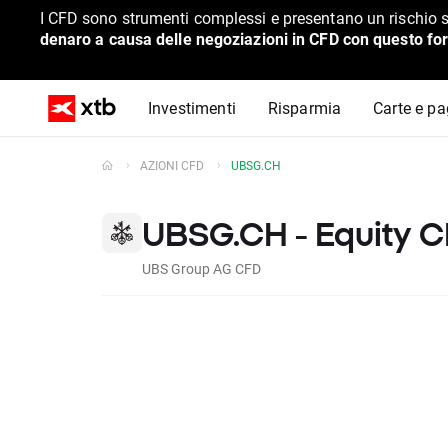
I CFD sono strumenti complessi e presentano un rischio s
denaro a causa delle negoziazioni in CFD con questo for
Investimenti
Risparmia
Carte e p
AZIONI CFD
UBSG.CH
UBSG.CH - Equity 
UBS Group AG CFD