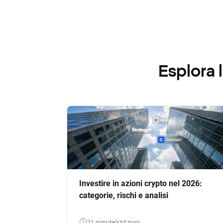
Esplora
Investire in azioni crypto nel 2026:
categorie, rischi e analisi
21 minute(s)
Azioni