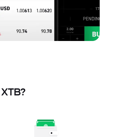
n XTB?