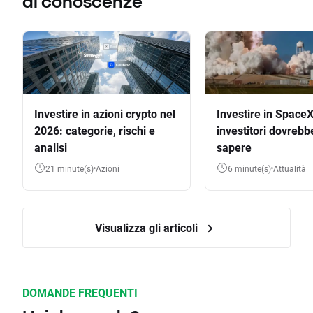
di conoscenze
Investire in azioni crypto nel
Investire in SpaceX
2026: categorie, rischi e
investitori dovrebb
analisi
sapere
21 minute(s)
Azioni
6 minute(s)
Attualità
Visualizza gli articoli
DOMANDE FREQUENTI