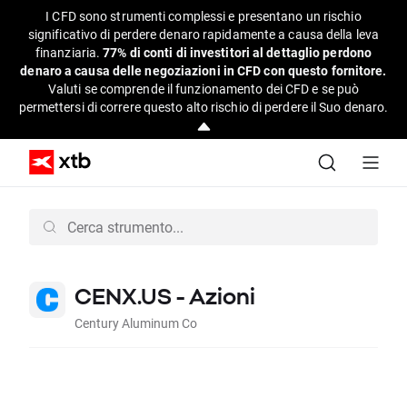
I CFD sono strumenti complessi e presentano un rischio
significativo di perdere denaro rapidamente a causa della leva
finanziaria.
77% di conti di investitori al dettaglio perdono
denaro a causa delle negoziazioni in CFD con questo fornitore.
Valuti se comprende il funzionamento dei CFD e se può
permettersi di correre questo alto rischio di perdere il Suo denaro.
CENX.US - Azioni
Century Aluminum Co