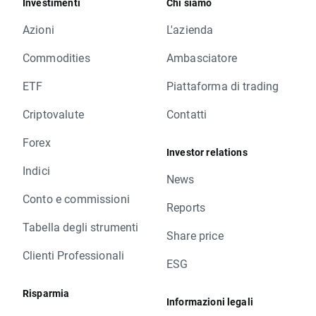
Investimenti
Chi siamo
Azioni
L'azienda
Commodities
Ambasciatore
ETF
Piattaforma di trading
Criptovalute
Contatti
Forex
Investor relations
Indici
News
Conto e commissioni
Reports
Tabella degli strumenti
Share price
Clienti Professionali
ESG
Risparmia
Informazioni legali