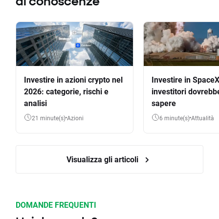
di conoscenze
Investire in azioni crypto nel
Investire in SpaceX
2026: categorie, rischi e
investitori dovrebb
analisi
sapere
21 minute(s)
Azioni
6 minute(s)
Attualità
Visualizza gli articoli
DOMANDE FREQUENTI