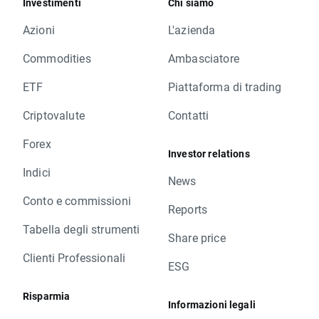
Investimenti
Chi siamo
Azioni
L'azienda
Commodities
Ambasciatore
ETF
Piattaforma di trading
Criptovalute
Contatti
Forex
Investor relations
Indici
News
Conto e commissioni
Reports
Tabella degli strumenti
Share price
Clienti Professionali
ESG
Risparmia
Informazioni legali