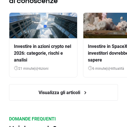
di conoscenze
Investire in azioni crypto nel
Investire in SpaceX
2026: categorie, rischi e
investitori dovrebb
analisi
sapere
21 minute(s)
Azioni
6 minute(s)
Attualità
Visualizza gli articoli
DOMANDE FREQUENTI