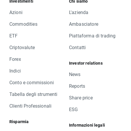
Investimenti
Chi siamo
Azioni
L'azienda
Commodities
Ambasciatore
ETF
Piattaforma di trading
Criptovalute
Contatti
Forex
Investor relations
Indici
News
Conto e commissioni
Reports
Tabella degli strumenti
Share price
Clienti Professionali
ESG
Risparmia
Informazioni legali