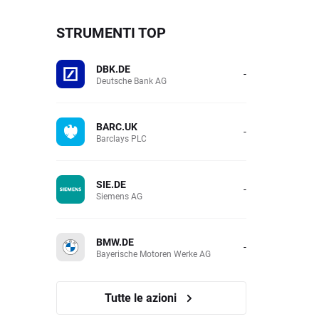
STRUMENTI TOP
DBK.DE
-
Deutsche Bank AG
BARC.UK
-
Barclays PLC
SIE.DE
-
Siemens AG
BMW.DE
-
Bayerische Motoren Werke AG
Tutte le azioni