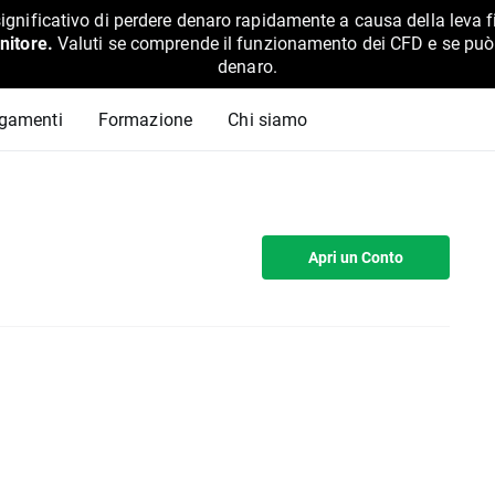
ignificativo di perdere denaro rapidamente a causa della leva f
nitore.
Valuti se comprende il funzionamento dei CFD e se può pe
denaro.
agamenti
Formazione
Chi siamo
Apri un Conto