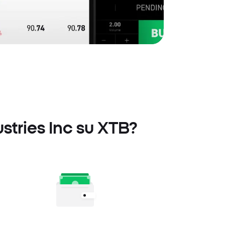
ustries Inc su XTB?