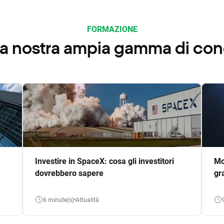
FORMAZIONE
 la nostra ampia gamma di co
Investire in SpaceX: cosa gli investitori
Mo
dovrebbero sapere
gr
6 minute(s)
Attualità