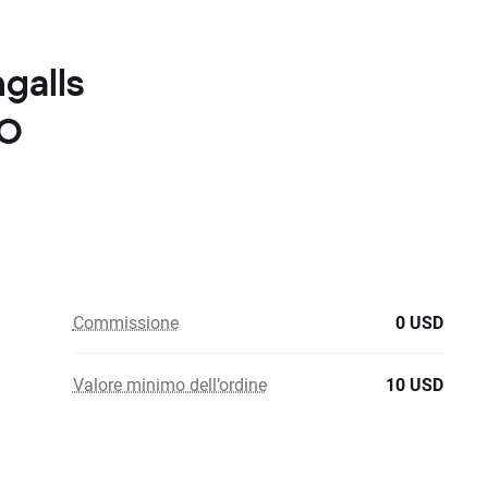
ngalls
RO
Commissione
0 USD
Valore minimo dell’ordine
10 USD