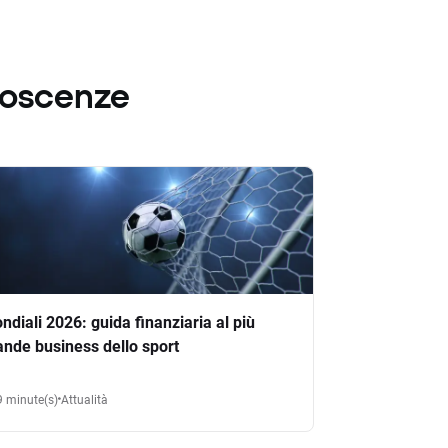
noscenze
ndiali 2026: guida finanziaria al più
ande business dello sport
9 minute(s)
Attualità