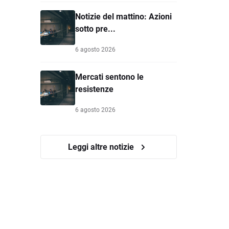
Notizie del mattino: Azioni
sotto pre...
6 agosto 2026
Mercati sentono le
resistenze
6 agosto 2026
Leggi altre notizie