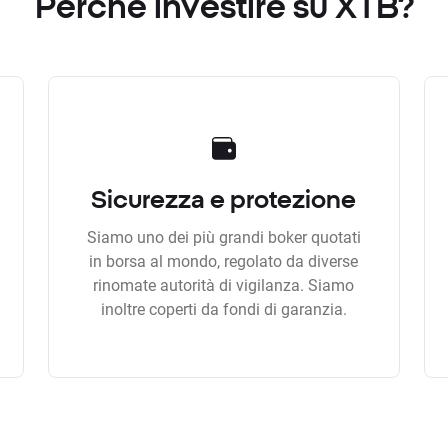
Perchè investire su XTB?
Sicurezza e protezione
Siamo uno dei più grandi boker quotati
in borsa al mondo, regolato da diverse
rinomate autorità di vigilanza. Siamo
inoltre coperti da fondi di garanzia.