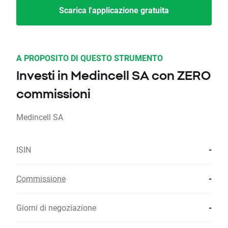
Scarica l'applicazione gratuita
A PROPOSITO DI QUESTO STRUMENTO
Investi in Medincell SA con ZERO
commissioni
Medincell SA
ISIN
-
Commissione
-
Giorni di negoziazione
-