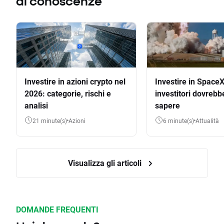
di conoscenze
Investire in azioni crypto nel
Investire in SpaceX
2026: categorie, rischi e
investitori dovrebb
analisi
sapere
21 minute(s)
Azioni
6 minute(s)
Attualità
Visualizza gli articoli
DOMANDE FREQUENTI