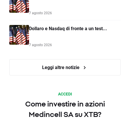
7 agosto 2026
Dollaro e Nasdaq di fronte a un test...
7 agosto 2026
Leggi altre notizie
ACCEDI
Come investire in azioni
Medincell SA su XTB?