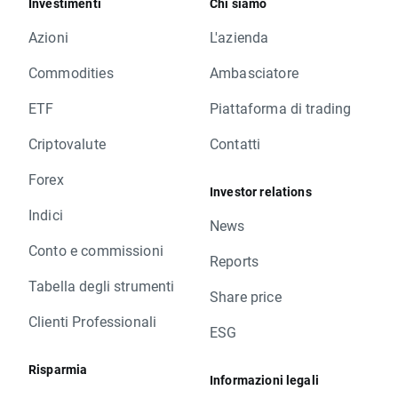
Investimenti
Chi siamo
Azioni
L'azienda
Commodities
Ambasciatore
ETF
Piattaforma di trading
Criptovalute
Contatti
Forex
Investor relations
Indici
News
Conto e commissioni
Reports
Tabella degli strumenti
Share price
Clienti Professionali
ESG
Risparmia
Informazioni legali