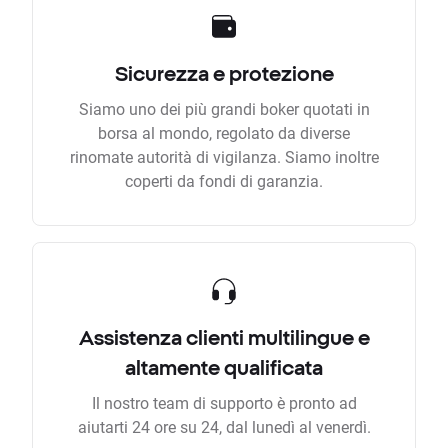
Sicurezza e protezione
Siamo uno dei più grandi boker quotati in
borsa al mondo, regolato da diverse
rinomate autorità di vigilanza. Siamo inoltre
coperti da fondi di garanzia.
Assistenza clienti multilingue e
altamente qualificata
Il nostro team di supporto è pronto ad
aiutarti 24 ore su 24, dal lunedì al venerdì.