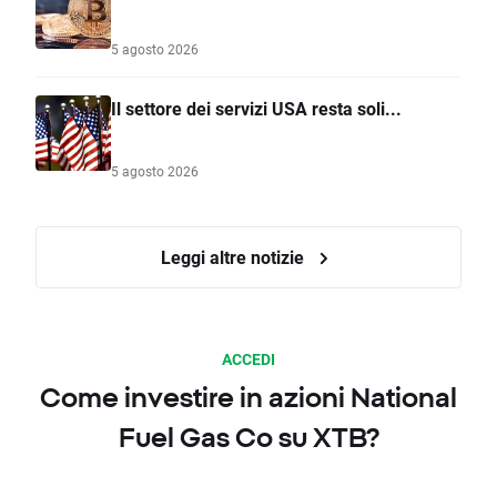
5 agosto 2026
Il settore dei servizi USA resta soli...
5 agosto 2026
Leggi altre notizie
ACCEDI
Come investire in azioni National
Fuel Gas Co su XTB?