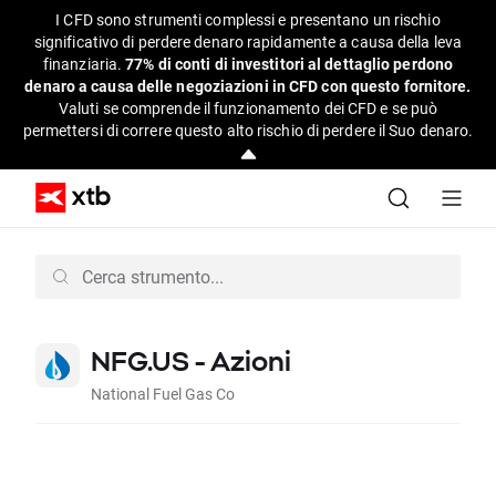
I CFD sono strumenti complessi e presentano un rischio
significativo di perdere denaro rapidamente a causa della leva
finanziaria.
77% di conti di investitori al dettaglio perdono
denaro a causa delle negoziazioni in CFD con questo fornitore.
Valuti se comprende il funzionamento dei CFD e se può
permettersi di correre questo alto rischio di perdere il Suo denaro.
NFG.US - Azioni
National Fuel Gas Co