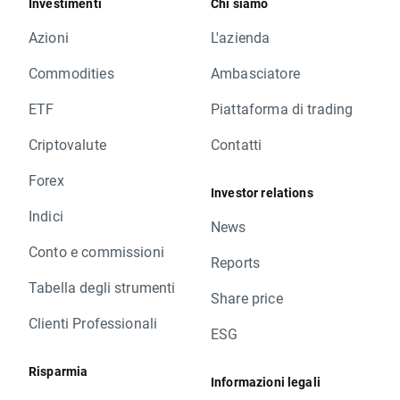
Investimenti
Chi siamo
Azioni
L'azienda
Commodities
Ambasciatore
ETF
Piattaforma di trading
Criptovalute
Contatti
Forex
Investor relations
Indici
News
Conto e commissioni
Reports
Tabella degli strumenti
Share price
Clienti Professionali
ESG
Risparmia
Informazioni legali