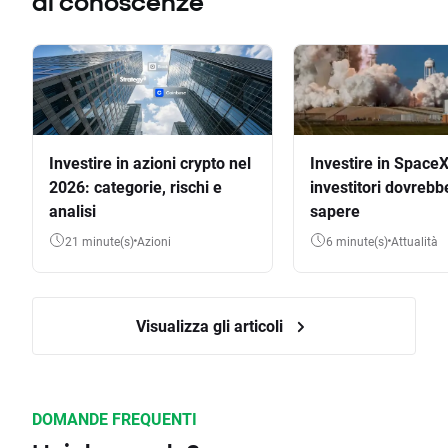
di conoscenze
Investire in azioni crypto nel
Investire in SpaceX
2026: categorie, rischi e
investitori dovrebb
analisi
sapere
21 minute(s)
Azioni
6 minute(s)
Attualità
Visualizza gli articoli
DOMANDE FREQUENTI