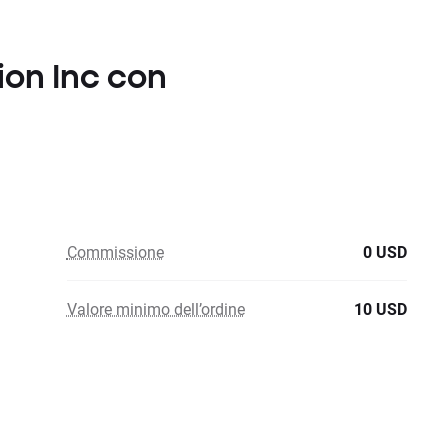
tion Inc con
Commissione
0 USD
Valore minimo dell’ordine
10 USD