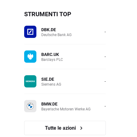
STRUMENTI TOP
DBK.DE
-
Deutsche Bank AG
BARC.UK
-
Barclays PLC
SIE.DE
-
Siemens AG
BMW.DE
-
Bayerische Motoren Werke AG
Tutte le azioni