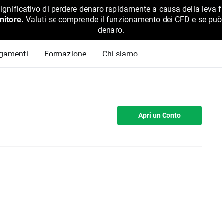
ignificativo di perdere denaro rapidamente a causa della leva f
nitore.
Valuti se comprende il funzionamento dei CFD e se può pe
denaro.
agamenti
Formazione
Chi siamo
Apri un Conto