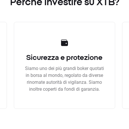
Perchè investire su XTB?
Sicurezza e protezione
Siamo uno dei più grandi boker quotati
in borsa al mondo, regolato da diverse
rinomate autorità di vigilanza. Siamo
inoltre coperti da fondi di garanzia.