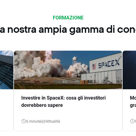
FORMAZIONE
 la nostra ampia gamma di co
Investire in SpaceX: cosa gli investitori
Mo
dovrebbero sapere
gr
6 minute(s)
Attualità