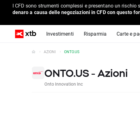
I CFD sono strumenti complessi e presentano un rischio s
denaro a causa delle negoziazioni in CFD con questo for
Investimenti
Risparmia
Carte e p
AZIONI
ONTO.US
ONTO.US - Azioni
Onto Innovation Inc