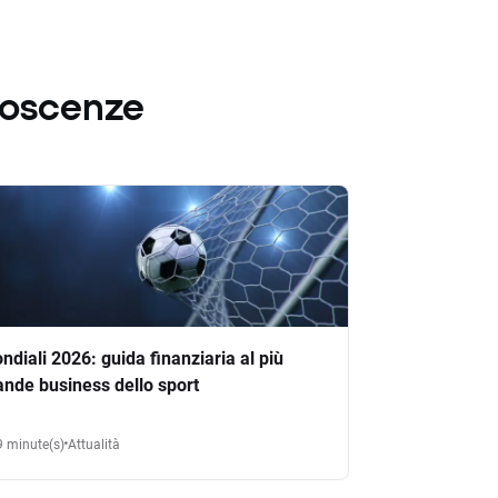
noscenze
ndiali 2026: guida finanziaria al più
ande business dello sport
9 minute(s)
Attualità