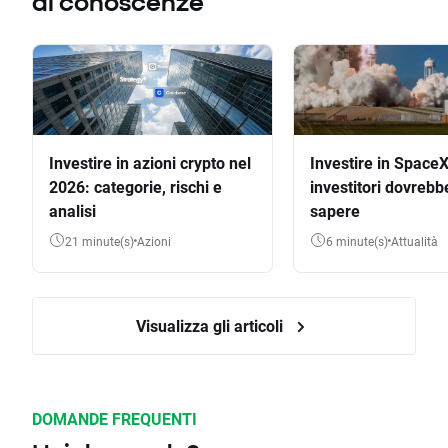
di conoscenze
Investire in azioni crypto nel
Investire in SpaceX
2026: categorie, rischi e
investitori dovrebb
analisi
sapere
21 minute(s)
Azioni
6 minute(s)
Attualità
Visualizza gli articoli
DOMANDE FREQUENTI