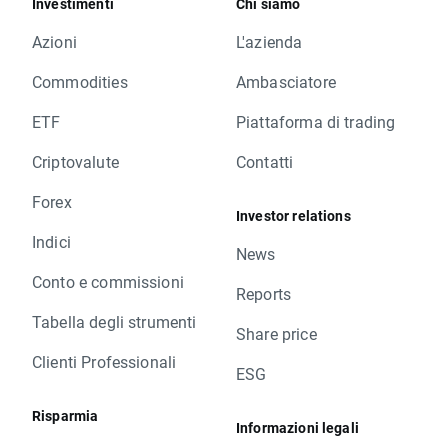
Investimenti
Chi siamo
Azioni
L'azienda
Commodities
Ambasciatore
ETF
Piattaforma di trading
Criptovalute
Contatti
Forex
Investor relations
Indici
News
Conto e commissioni
Reports
Tabella degli strumenti
Share price
Clienti Professionali
ESG
Risparmia
Informazioni legali