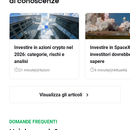
di conoscenze
Investire in azioni crypto nel
Investire in SpaceX
2026: categorie, rischi e
investitori dovrebb
analisi
sapere
21 minute(s)
Azioni
6 minute(s)
Attualità
Visualizza gli articoli
DOMANDE FREQUENTI