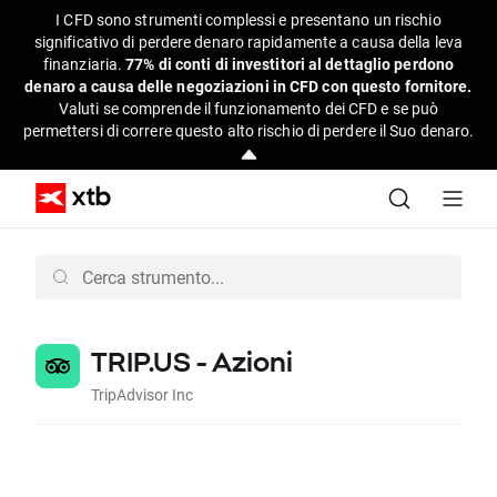
I CFD sono strumenti complessi e presentano un rischio
significativo di perdere denaro rapidamente a causa della leva
finanziaria.
77% di conti di investitori al dettaglio perdono
denaro a causa delle negoziazioni in CFD con questo fornitore.
Valuti se comprende il funzionamento dei CFD e se può
permettersi di correre questo alto rischio di perdere il Suo denaro.
TRIP.US - Azioni
TripAdvisor Inc