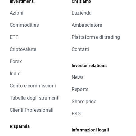
Investimenti
Chi siamo
Azioni
L'azienda
Commodities
Ambasciatore
ETF
Piattaforma di trading
Criptovalute
Contatti
Forex
Investor relations
Indici
News
Conto e commissioni
Reports
Tabella degli strumenti
Share price
Clienti Professionali
ESG
Risparmia
Informazioni legali