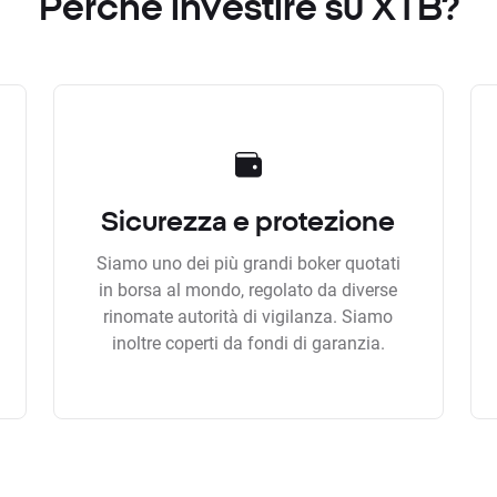
Perchè investire su XTB?
Sicurezza e protezione
Siamo uno dei più grandi boker quotati
in borsa al mondo, regolato da diverse
rinomate autorità di vigilanza. Siamo
inoltre coperti da fondi di garanzia.