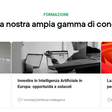
FORMAZIONE
 la nostra ampia gamma di co
Investire in Intelligenza Artificiale in
La
Europa: opportunità e ostacoli
pe
7 minute(s)
Artificial intelligence