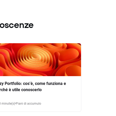
noscenze
zy Portfolio: cos’è, come funziona e
rché è utile conoscerlo
8 minute(s)
Piani di accumulo