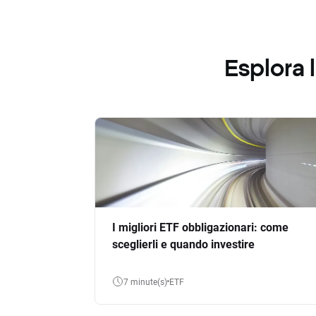
Esplora
I migliori ETF obbligazionari: come
sceglierli e quando investire
7 minute(s)
ETF