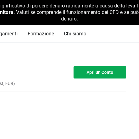
ignificativo di perdere denaro rapidamente a causa della leva f
nitore.
Valuti se comprende il funzionamento dei CFD e se può pe
denaro.
agamenti
Formazione
Chi siamo
Apri un Conto
st, EUR)