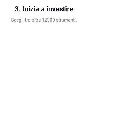
3. Inizia a investire
Scegli tra oltre 12300 strumenti.