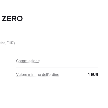
n ZERO
st, EUR)
Commissione
-
Valore minimo dell’ordine
1 EUR