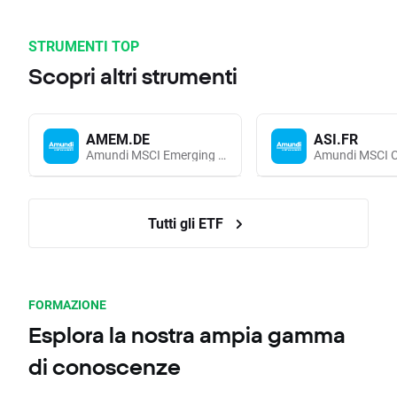
STRUMENTI TOP
Scopri altri strumenti
AMEM.DE
ASI.FR
Amundi MSCI Emerging Markets UCITS (Acc EUR)
Tutti gli ETF
FORMAZIONE
Esplora la nostra ampia gamma
di conoscenze