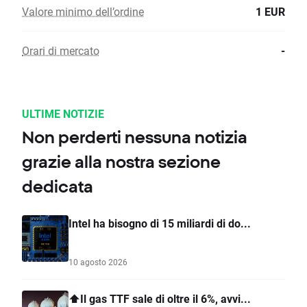
Valore minimo dell’ordine
1 EUR
Orari di mercato
-
ULTIME NOTIZIE
Non perderti nessuna notizia
grazie alla nostra sezione
dedicata
Intel ha bisogno di 15 miliardi di do...
10 agosto 2026
⬆️Il gas TTF sale di oltre il 6%, avvi...