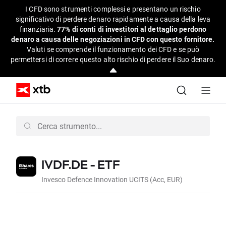
I CFD sono strumenti complessi e presentano un rischio
significativo di perdere denaro rapidamente a causa della leva
finanziaria.
77% di conti di investitori al dettaglio perdono
denaro a causa delle negoziazioni in CFD con questo fornitore.
Valuti se comprende il funzionamento dei CFD e se può
permettersi di correre questo alto rischio di perdere il Suo denaro.
IVDF.DE - ETF
Invesco Defence Innovation UCITS (Acc, EUR)