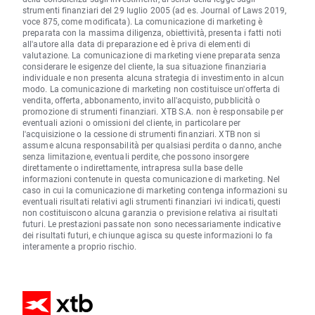
strumenti finanziari del 29 luglio 2005 (ad es. Journal of Laws 2019,
voce 875, come modificata). La comunicazione di marketing è
preparata con la massima diligenza, obiettività, presenta i fatti noti
all'autore alla data di preparazione ed è priva di elementi di
valutazione. La comunicazione di marketing viene preparata senza
considerare le esigenze del cliente, la sua situazione finanziaria
individuale e non presenta alcuna strategia di investimento in alcun
modo. La comunicazione di marketing non costituisce un'offerta di
vendita, offerta, abbonamento, invito all'acquisto, pubblicità o
promozione di strumenti finanziari. XTB S.A. non è responsabile per
eventuali azioni o omissioni del cliente, in particolare per
l'acquisizione o la cessione di strumenti finanziari. XTB non si
assume alcuna responsabilità per qualsiasi perdita o danno, anche
senza limitazione, eventuali perdite, che possono insorgere
direttamente o indirettamente, intrapresa sulla base delle
informazioni contenute in questa comunicazione di marketing. Nel
caso in cui la comunicazione di marketing contenga informazioni su
eventuali risultati relativi agli strumenti finanziari ivi indicati, questi
non costituiscono alcuna garanzia o previsione relativa ai risultati
futuri. Le prestazioni passate non sono necessariamente indicative
dei risultati futuri, e chiunque agisca su queste informazioni lo fa
interamente a proprio rischio.