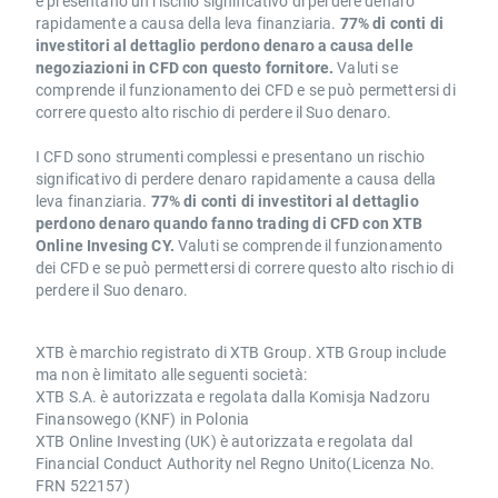
e presentano un rischio significativo di perdere denaro
rapidamente a causa della leva finanziaria.
77% di conti di
investitori al dettaglio perdono denaro a causa delle
negoziazioni in CFD con questo fornitore.
Valuti se
comprende il funzionamento dei CFD e se può permettersi di
correre questo alto rischio di perdere il Suo denaro.
I CFD sono strumenti complessi e presentano un rischio
significativo di perdere denaro rapidamente a causa della
leva finanziaria.
77% di conti di investitori al dettaglio
perdono denaro quando fanno trading di CFD con XTB
Online Invesing CY.
Valuti se comprende il funzionamento
dei CFD e se può permettersi di correre questo alto rischio di
perdere il Suo denaro.
XTB è marchio registrato di XTB Group. XTB Group include
ma non è limitato alle seguenti società:
XTB S.A. è autorizzata e regolata dalla Komisja Nadzoru
Finansowego (KNF) in Polonia
XTB Online Investing (UK) è autorizzata e regolata dal
Financial Conduct Authority nel Regno Unito(Licenza No.
FRN 522157)