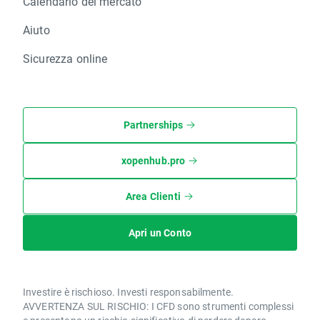
Calendario del mercato
Aiuto
Sicurezza online
Partnerships
xopenhub.pro
Area Clienti
Apri un Conto
Investire è rischioso. Investi responsabilmente.
AVVERTENZA SUL RISCHIO: I CFD sono strumenti complessi