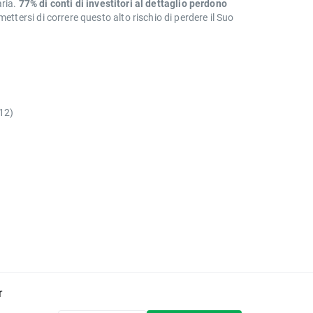
aria.
77% di conti di investitori al dettaglio perdono
tersi di correre questo alto rischio di perdere il Suo
12)
r