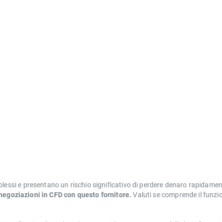
i e presentano un rischio significativo di perdere denaro rapidamente
 negoziazioni in CFD con questo fornitore.
Valuti se comprende il funzi