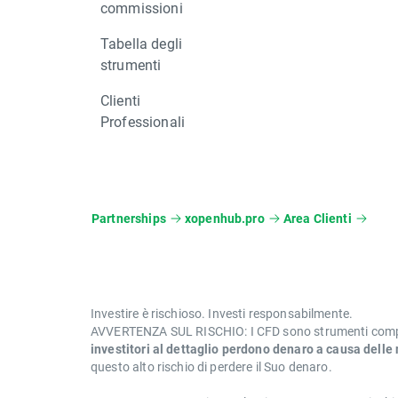
commissioni
Tabella degli
strumenti
Clienti
Professionali
Partnerships
xopenhub.pro
Area Clienti
Investire è rischioso. Investi responsabilmente.
AVVERTENZA SUL RISCHIO: I CFD sono strumenti compless
investitori al dettaglio perdono denaro a causa delle
questo alto rischio di perdere il Suo denaro.