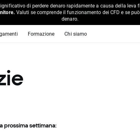
ignificativo di perdere denaro rapidamente a causa della leva f
nitore.
Valuti se comprende il funzionamento dei CFD e se può pe
denaro.
agamenti
Formazione
Chi siamo
zie
lla prossima settimana: