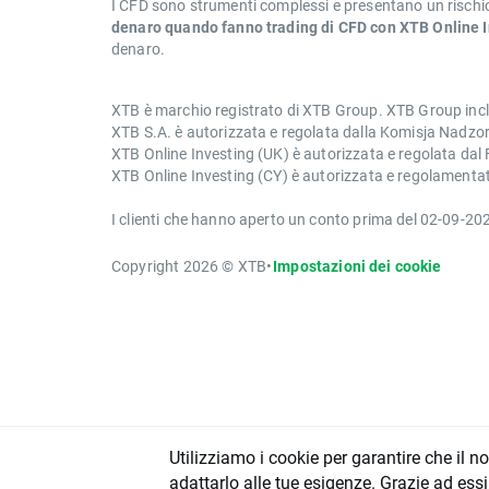
I CFD sono strumenti complessi e presentano un rischio
denaro quando fanno trading di CFD con XTB Online I
denaro.
XTB è marchio registrato di XTB Group. XTB Group inclu
XTB S.A. è autorizzata e regolata dalla Komisja Nadz
XTB Online Investing (UK) è autorizzata e regolata da
XTB Online Investing (CY) è autorizzata e regolament
I clienti che hanno aperto un conto prima del 02-09-202
Copyright 2026 © XTB
•
Impostazioni dei cookie
Utilizziamo i cookie per garantire che il n
adattarlo alle tue esigenze. Grazie ad essi