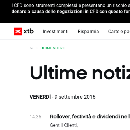
I CFD sono strumenti complessi e presentano un rischio s
denaro a causa delle negoziazioni in CFD con questo for
Investimenti
Risparmia
Carte e p
ULTIME NOTIZIE
Ultime noti
VENERDÌ
- 9 settembre 2016
14:36
Rollover, festività e dividendi ne
Gentili Clienti,