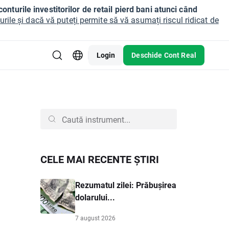
onturile investitorilor de retail pierd bani atunci când
ile și dacă vă puteți permite să vă asumați riscul ridicat de
Login
Deschide Cont Real
CELE MAI RECENTE ȘTIRI
Rezumatul zilei: Prăbușirea
dolarului...
7 august 2026