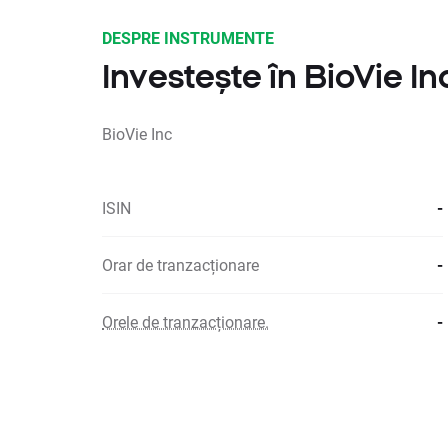
DESPRE INSTRUMENTE
Investește în BioVie In
BioVie Inc
ISIN
-
Orar de tranzacționare
-
Orele de tranzacționare.
-