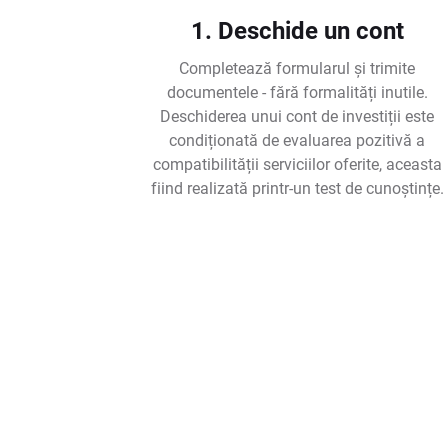
1. Deschide un cont
Completează formularul și trimite
documentele - fără formalități inutile.
Deschiderea unui cont de investiții este
condiționată de evaluarea pozitivă a
compatibilității serviciilor oferite, aceasta
fiind realizată printr-un test de cunoștințe.