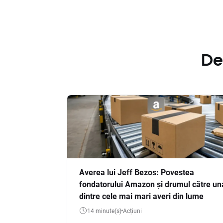
De
Averea lui Jeff Bezos: Povestea
fondatorului Amazon și drumul către un
dintre cele mai mari averi din lume
14 minute(s)
Acțiuni