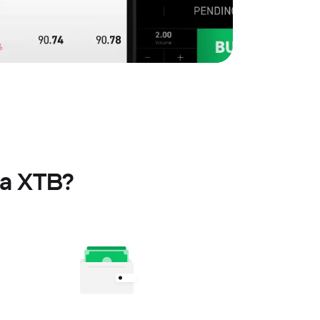
la XTB?