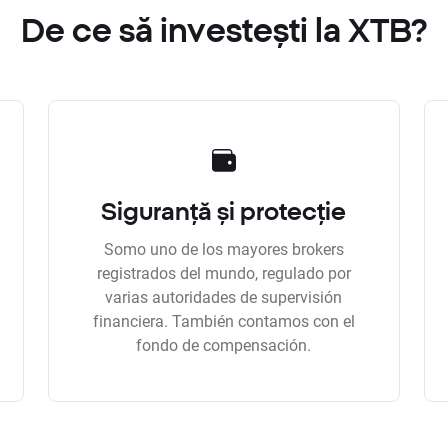
De ce să investești la XTB?
Siguranță și protecție
Somo uno de los mayores brokers
registrados del mundo, regulado por
varias autoridades de supervisión
financiera. También contamos con el
fondo de compensación.