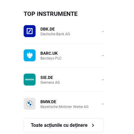
TOP INSTRUMENTE
DBK.DE
-
Deutsche Bank AG
BARC.UK
-
Barclays PLC
SIE.DE
-
Siemens AG
BMW.DE
-
Bayerische Motoren Werke AG
Toate acțiunile cu deținere