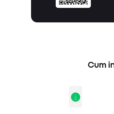
Cum in