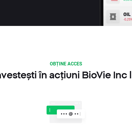
OBȚINE ACCES
vestești în acțiuni BioVie Inc 