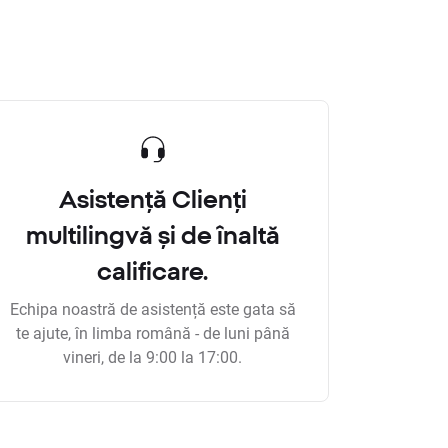
Asistență Clienți
multilingvă și de înaltă
calificare.
Echipa noastră de asistență este gata să
te ajute, în limba română - de luni până
vineri, de la 9:00 la 17:00.