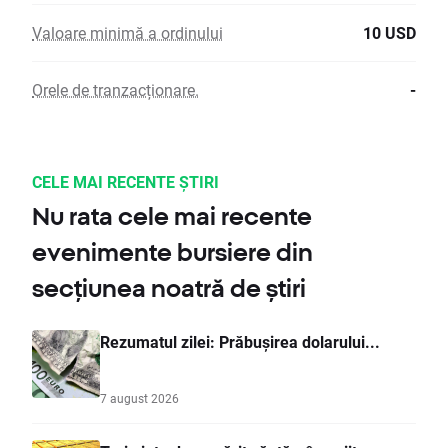
Valoare minimă a ordinului
10 USD
Orele de tranzacționare.
-
CELE MAI RECENTE ȘTIRI
Nu rata cele mai recente
evenimente bursiere din
secțiunea noatră de știri
Rezumatul zilei: Prăbușirea dolarului...
7 august 2026