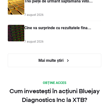
Trei piețe de urmărit săptămâna viito...
7 august 2026
Cine va surprinde cu rezultatele fina...
7 august 2026
Mai multe știri
OBȚINE ACCES
Cum investești în acțiuni Bluejay
Diagnostics Inc la XTB?