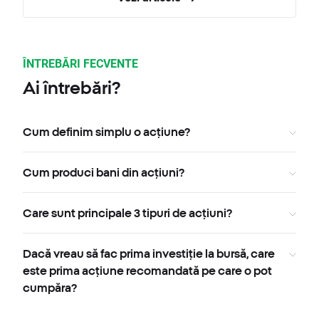
ÎNTREBĂRI FECVENTE
Ai întrebări?
Cum definim simplu o acțiune?
Cum produci bani din acțiuni?
Care sunt principale 3 tipuri de acțiuni?
Dacă vreau să fac prima investiție la bursă, care
este prima acțiune recomandată pe care o pot
cumpăra?