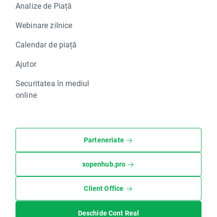
Analize de Piață
Webinare zilnice
Calendar de piață
Ajutor
Securitatea în mediul
online
Parteneriate
xopenhub.pro
Client Office
Deschide Cont Real