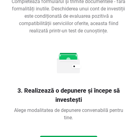
Completează formularul și trimite documentele - fără
formalități inutile. Deschiderea unui cont de investiții
este condiționată de evaluarea pozitivă a
compatibilității serviciilor oferite, aceasta fiind
realizată printr-un test de cunoștințe.
3. Realizează o depunere și începe să
investești
Alege modalitatea de depunere convenabilă pentru
tine.