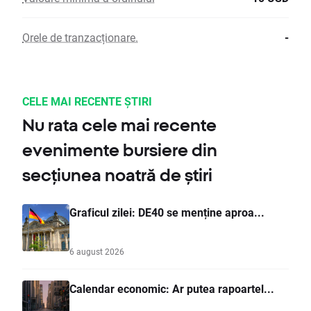
Orele de tranzacționare.
-
CELE MAI RECENTE ȘTIRI
Nu rata cele mai recente
evenimente bursiere din
secțiunea noatră de știri
Graficul zilei: DE40 se menține aproa...
6 august 2026
Calendar economic: Ar putea rapoartel...