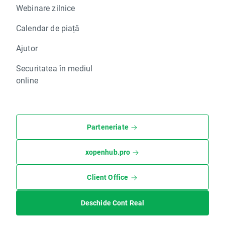
Webinare zilnice
Calendar de piață
Ajutor
Securitatea în mediul
online
Parteneriate
xopenhub.pro
Client Office
Deschide Cont Real