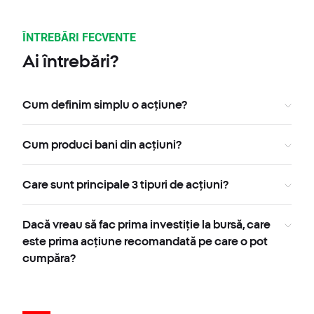
ÎNTREBĂRI FECVENTE
Ai întrebări?
Cum definim simplu o acțiune?
Cum produci bani din acțiuni?
Care sunt principale 3 tipuri de acțiuni?
Dacă vreau să fac prima investiție la bursă, care
este prima acțiune recomandată pe care o pot
cumpăra?