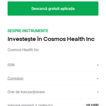
Descarcă gratuit aplicația
DESPRE INSTRUMENTE
Investește în Cosmos Health Inc
Cosmos Health Inc
ISIN
-
Comision
-
Orar de tranzacționare
-
Valoare minimă a ordinului
10 USD