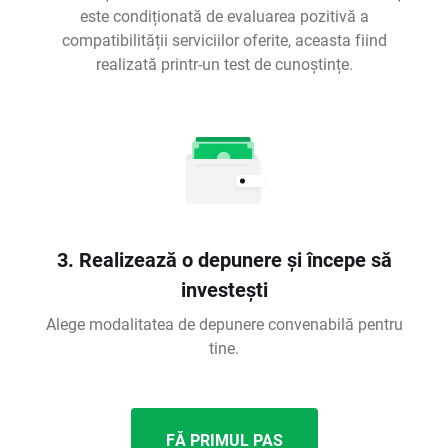
este condiționată de evaluarea pozitivă a
compatibilității serviciilor oferite, aceasta fiind
realizată printr-un test de cunoștințe.
3. Realizează o depunere și începe să
investești
Alege modalitatea de depunere convenabilă pentru
tine.
FĂ PRIMUL PAS