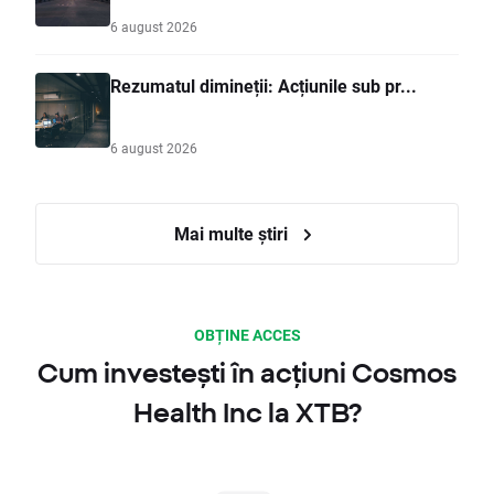
6 august 2026
Rezumatul dimineții: Acțiunile sub pr...
6 august 2026
Mai multe știri
OBȚINE ACCES
Cum investești în acțiuni Cosmos
Health Inc la XTB?