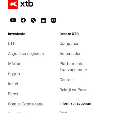
Investește
Despre XTB
ETF
Compania
Acțiuni cu dețienere
Ambasador
Mărfuri
Platforma de
Tranzacționare
Crypto
Contact
Indici
Relații cu Presa
Forex
Informații acționari
Cont și Comisioane
Știri