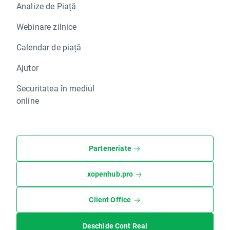
Analize de Piață
Webinare zilnice
Calendar de piață
Ajutor
Securitatea în mediul
online
Parteneriate
xopenhub.pro
Client Office
Deschide Cont Real