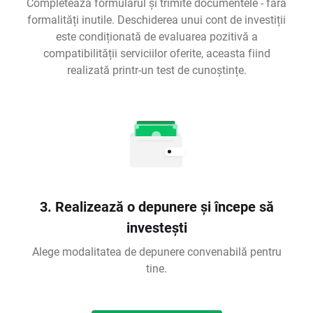
Completează formularul și trimite documentele - fără
formalități inutile. Deschiderea unui cont de investiții
este condiționată de evaluarea pozitivă a
compatibilității serviciilor oferite, aceasta fiind
realizată printr-un test de cunoștințe.
3. Realizează o depunere și începe să
investești
Alege modalitatea de depunere convenabilă pentru
tine.