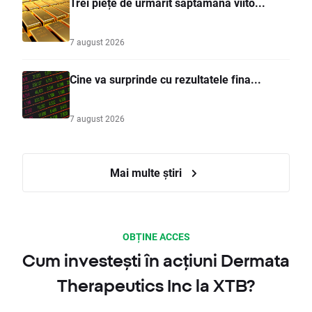
Trei piețe de urmărit săptămâna viito...
7 august 2026
Cine va surprinde cu rezultatele fina...
7 august 2026
Mai multe știri
OBȚINE ACCES
Cum investești în acțiuni Dermata
Therapeutics Inc la XTB?