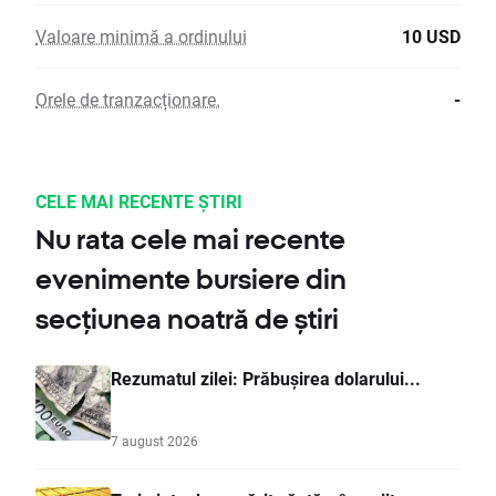
Valoare minimă a ordinului
10 USD
Orele de tranzacționare.
-
CELE MAI RECENTE ȘTIRI
Nu rata cele mai recente
evenimente bursiere din
secțiunea noatră de știri
Rezumatul zilei: Prăbușirea dolarului...
7 august 2026