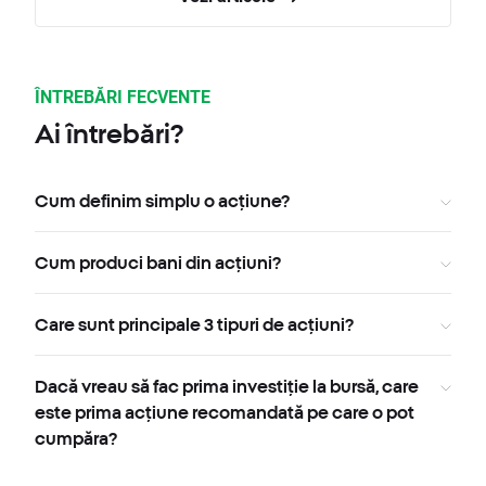
ÎNTREBĂRI FECVENTE
Ai întrebări?
Cum definim simplu o acțiune?
Cum produci bani din acțiuni?
Care sunt principale 3 tipuri de acțiuni?
Dacă vreau să fac prima investiție la bursă, care
este prima acțiune recomandată pe care o pot
cumpăra?