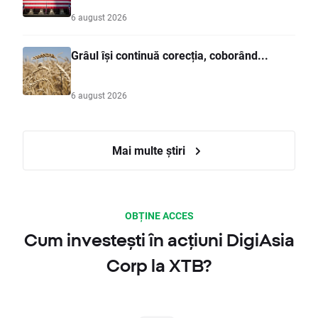
6 august 2026
Grâul își continuă corecția, coborând...
6 august 2026
Mai multe știri
OBȚINE ACCES
Cum investești în acțiuni DigiAsia
Corp la XTB?