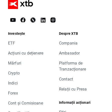
Investește
Despre XTB
ETF
Compania
Acțiuni cu dețienere
Ambasador
Mărfuri
Platforma de
Tranzacționare
Crypto
Contact
Indici
Relații cu Presa
Forex
Informații acționari
Cont și Comisioane
Știri