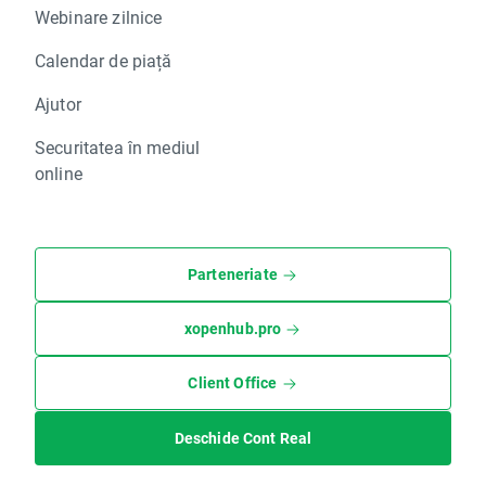
Webinare zilnice
Calendar de piață
Ajutor
Securitatea în mediul
online
Parteneriate
xopenhub.pro
Client Office
Deschide Cont Real