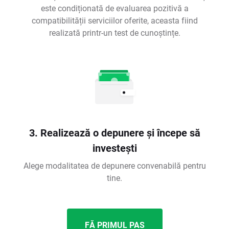
este condiționată de evaluarea pozitivă a
compatibilității serviciilor oferite, aceasta fiind
realizată printr-un test de cunoștințe.
3. Realizează o depunere și începe să
investești
Alege modalitatea de depunere convenabilă pentru
tine.
FĂ PRIMUL PAS