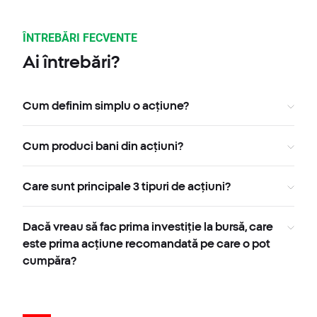
ÎNTREBĂRI FECVENTE
Ai întrebări?
Cum definim simplu o acțiune?
Cum produci bani din acțiuni?
Care sunt principale 3 tipuri de acțiuni?
Dacă vreau să fac prima investiție la bursă, care
este prima acțiune recomandată pe care o pot
cumpăra?