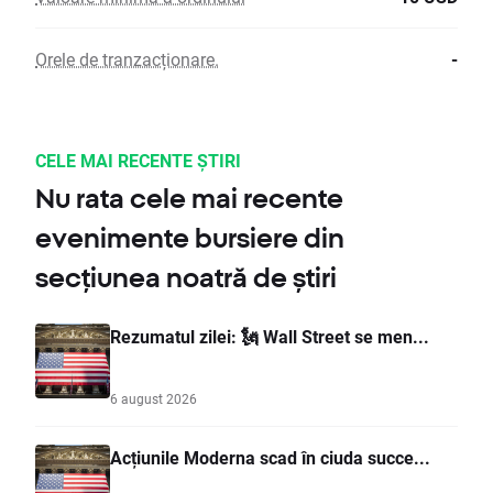
Orele de tranzacționare.
-
CELE MAI RECENTE ȘTIRI
Nu rata cele mai recente
evenimente bursiere din
secțiunea noatră de știri
Rezumatul zilei: 🗽 Wall Street se men...
6 august 2026
Acțiunile Moderna scad în ciuda succe...