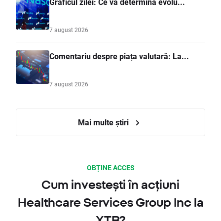
Graficul zilei: Ce va determina evolu...
7 august 2026
Comentariu despre piața valutară: La...
7 august 2026
Mai multe știri
OBȚINE ACCES
Cum investești în acțiuni
Healthcare Services Group Inc la
XTB?