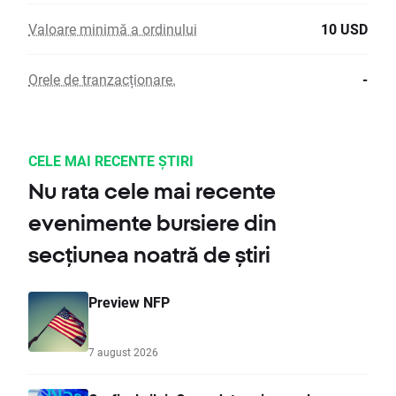
Valoare minimă a ordinului
10 USD
Orele de tranzacționare.
-
CELE MAI RECENTE ȘTIRI
Nu rata cele mai recente
evenimente bursiere din
secțiunea noatră de știri
Preview NFP
7 august 2026