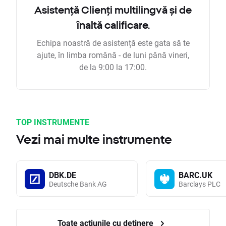
Asistență Clienți multilingvă și de
înaltă calificare.
Echipa noastră de asistență este gata să te
ajute, în limba română - de luni până vineri,
de la 9:00 la 17:00.
TOP INSTRUMENTE
Vezi mai multe instrumente
DBK.DE
BARC.UK
Deutsche Bank AG
Barclays PLC
Toate acțiunile cu deținere