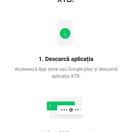
1. Descarcă aplicația
Accesează App store sau Google play și descarcă
aplicația XTB.