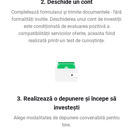
2. Deschide un cont
Completează formularul și trimite documentele - fără
formalități inutile. Deschiderea unui cont de investiții
este condiționată de evaluarea pozitivă a
compatibilității serviciilor oferite, aceasta fiind
realizată printr-un test de cunoștințe.
3. Realizează o depunere și începe să
investești
Alege modalitatea de depunere convenabilă pentru
tine.