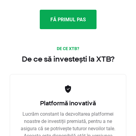
FĂ PRIMUL PAS
DE CE XTB?
De ce să investești la XTB?
Platformă inovativă
Lucrăm constant la dezvoltarea platformei
noastre de investiții premiată, pentru a ne
asigura că se potrivește tuturor nevoilor tale.
Aceasta este disponibilă atât în versiunea