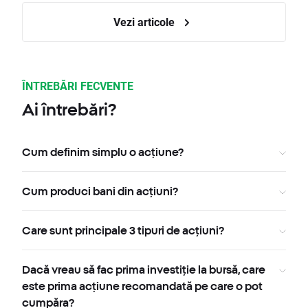
Vezi articole
ÎNTREBĂRI FECVENTE
Ai întrebări?
Cum definim simplu o acțiune?
Cum produci bani din acțiuni?
Care sunt principale 3 tipuri de acțiuni?
Dacă vreau să fac prima investiție la bursă, care
este prima acțiune recomandată pe care o pot
cumpăra?