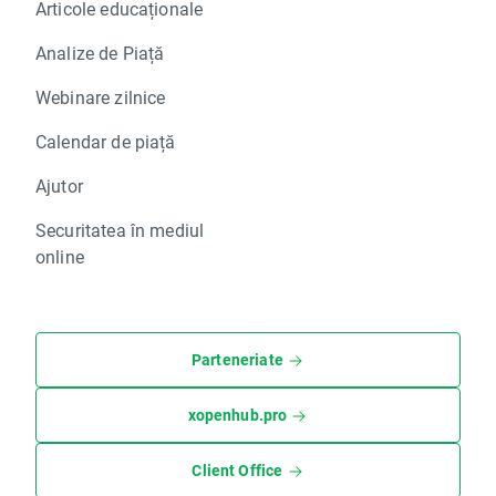
Articole educaționale
Analize de Piață
Webinare zilnice
Calendar de piață
Ajutor
Securitatea în mediul
online
Parteneriate
xopenhub.pro
Client Office