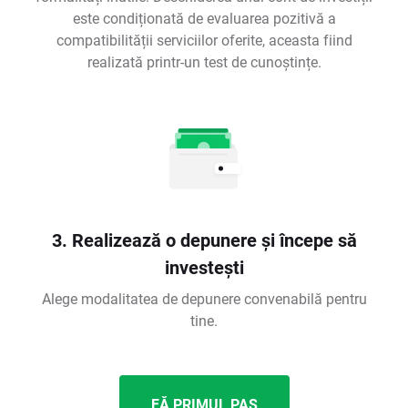
este condiționată de evaluarea pozitivă a
compatibilității serviciilor oferite, aceasta fiind
realizată printr-un test de cunoștințe.
3. Realizează o depunere și începe să
investești
Alege modalitatea de depunere convenabilă pentru
tine.
FĂ PRIMUL PAS