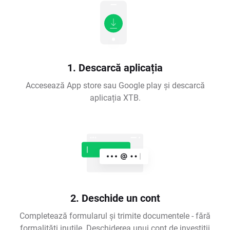
1. Descarcă aplicația
Accesează App store sau Google play și descarcă
aplicația XTB.
2. Deschide un cont
Completează formularul și trimite documentele - fără
formalități inutile. Deschiderea unui cont de investiții