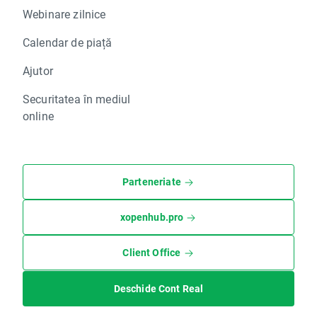
Webinare zilnice
Calendar de piață
Ajutor
Securitatea în mediul
online
Parteneriate
xopenhub.pro
Client Office
Deschide Cont Real