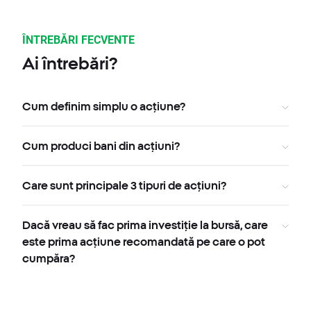
ÎNTREBĂRI FECVENTE
Ai întrebări?
Cum definim simplu o acțiune?
Cum produci bani din acțiuni?
Care sunt principale 3 tipuri de acțiuni?
Dacă vreau să fac prima investiție la bursă, care
este prima acțiune recomandată pe care o pot
cumpăra?