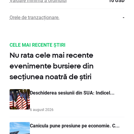
Valoare minimă a ordinului
10 USD
Orele de tranzacționare.
-
CELE MAI RECENTE ȘTIRI
Nu rata cele mai recente
evenimente bursiere din
secțiunea noatră de știri
Deschiderea sesiunii din SUA: Indicel...
6 august 2026
Canicula pune presiune pe economie. C...