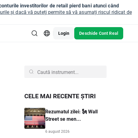
onturile investitorilor de retail pierd bani atunci când
ile și dacă vă puteți permite să vă asumați riscul ridicat de
Login
Deschide Cont Real
CELE MAI RECENTE ȘTIRI
Rezumatul zilei: 🗽 Wall
Street se men...
6 august 2026