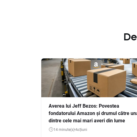
De
Averea lui Jeff Bezos: Povestea
fondatorului Amazon și drumul către un
dintre cele mai mari averi din lume
14 minute(s)
Acțiuni