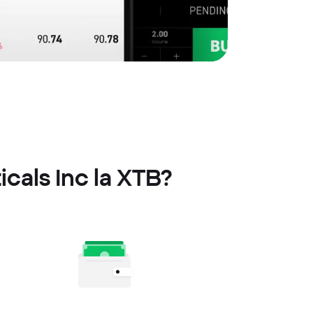
cals Inc la XTB?