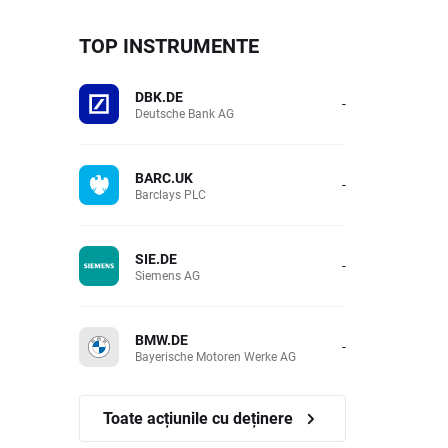
TOP INSTRUMENTE
DBK.DE
-
Deutsche Bank AG
BARC.UK
-
Barclays PLC
SIE.DE
-
Siemens AG
BMW.DE
-
Bayerische Motoren Werke AG
Toate acțiunile cu deținere