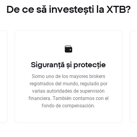
De ce să investești la XTB?
Siguranță și protecție
Somo uno de los mayores brokers
registrados del mundo, regulado por
varias autoridades de supervisión
financiera. También contamos con el
fondo de compensación.