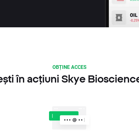
OBȚINE ACCES
ști în acțiuni Skye Bioscience