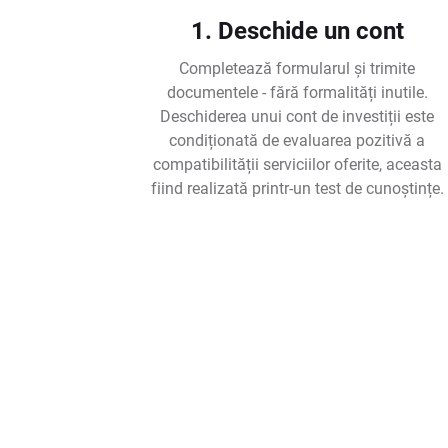
1. Deschide un cont
Completează formularul și trimite
documentele - fără formalități inutile.
Deschiderea unui cont de investiții este
condiționată de evaluarea pozitivă a
compatibilității serviciilor oferite, aceasta
fiind realizată printr-un test de cunoștințe.