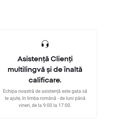
Asistență Clienți
multilingvă și de înaltă
calificare.
Echipa noastră de asistență este gata să
te ajute, în limba română - de luni până
vineri, de la 9:00 la 17:00.