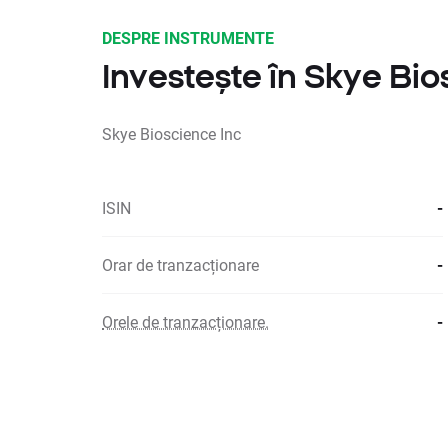
DESPRE INSTRUMENTE
Investește în Skye Bio
Skye Bioscience Inc
ISIN
-
Orar de tranzacționare
-
Orele de tranzacționare.
-