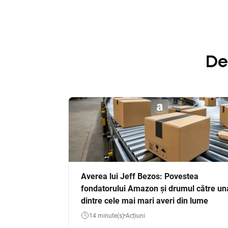
De
Averea lui Jeff Bezos: Povestea
fondatorului Amazon și drumul către un
dintre cele mai mari averi din lume
14 minute(s)
Acțiuni