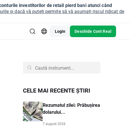
onturile investitorilor de retail pierd bani atunci când
ile și dacă vă puteți permite să vă asumați riscul ridicat de
Login
Deschide Cont Real
CELE MAI RECENTE ȘTIRI
Rezumatul zilei: Prăbușirea
dolarului...
7 august 2026