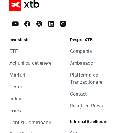
Investește
Despre XTB
ETF
Compania
Acțiuni cu dețienere
Ambasador
Mărfuri
Platforma de
Tranzacționare
Crypto
Contact
Indici
Relații cu Presa
Forex
Informații acționari
Cont și Comisioane
Știri