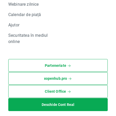
Webinare zilnice
Calendar de piață
Ajutor
Securitatea în mediul
online
Parteneriate
xopenhub.pro
Client Office
Deschide Cont Real