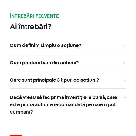
ÎNTREBĂRI FECVENTE
Ai întrebări?
Cum definim simplu o acțiune?
Cum produci bani din acțiuni?
Care sunt principale 3 tipuri de acțiuni?
Dacă vreau să fac prima investiție la bursă, care
este prima acțiune recomandată pe care o pot
cumpăra?