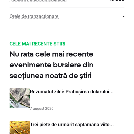
Orele de tranzacționare.
-
CELE MAI RECENTE ȘTIRI
Nu rata cele mai recente
evenimente bursiere din
secțiunea noatră de știri
Rezumatul zilei: Prăbușirea dolarului...
7 august 2026
Trei piețe de urmărit săptămâna viito...