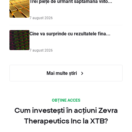
Trei piețe de urmărit săptămâna viito...
7 august 2026
Cine va surprinde cu rezultatele fina...
7 august 2026
Mai multe știri
OBȚINE ACCES
Cum investești în acțiuni Zevra
Therapeutics Inc la XTB?