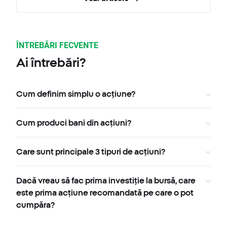
ÎNTREBĂRI FECVENTE
Ai întrebări?
Cum definim simplu o acțiune?
Cum produci bani din acțiuni?
Care sunt principale 3 tipuri de acțiuni?
Dacă vreau să fac prima investiție la bursă, care
este prima acțiune recomandată pe care o pot
cumpăra?