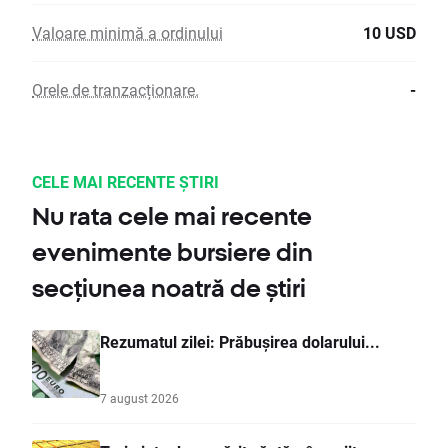
Valoare minimă a ordinului
10 USD
Orele de tranzacționare.
-
CELE MAI RECENTE ȘTIRI
Nu rata cele mai recente
evenimente bursiere din
secțiunea noatră de știri
Rezumatul zilei: Prăbușirea dolarului...
7 august 2026