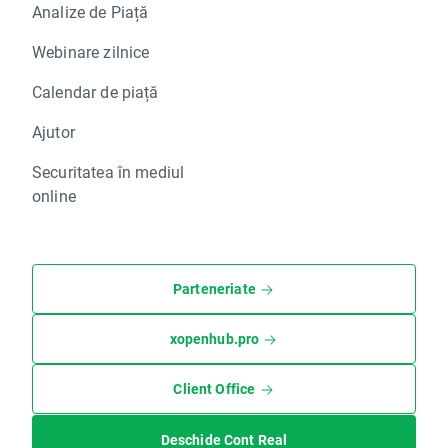
Analize de Piață
Webinare zilnice
Calendar de piață
Ajutor
Securitatea în mediul
online
Parteneriate
xopenhub.pro
Client Office
Deschide Cont Real