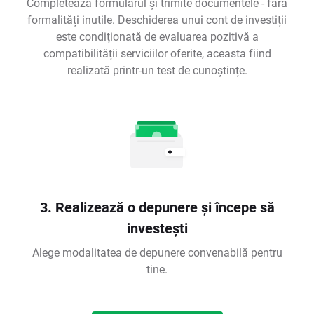
Completează formularul și trimite documentele - fără
formalități inutile. Deschiderea unui cont de investiții
este condiționată de evaluarea pozitivă a
compatibilității serviciilor oferite, aceasta fiind
realizată printr-un test de cunoștințe.
3. Realizează o depunere și începe să
investești
Alege modalitatea de depunere convenabilă pentru
tine.