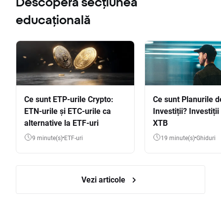
Descoperă secțiunea
educațională
Ce sunt ETP-urile Crypto:
Ce sunt Planurile d
ETN-urile și ETC-urile ca
Investiții? Investiți
alternative la ETF-uri
XTB
9 minute(s)
ETF-uri
19 minute(s)
Ghiduri
Vezi articole