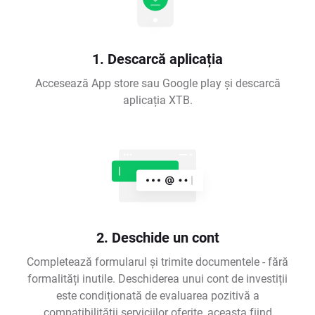
1. Descarcă aplicația
Accesează App store sau Google play și descarcă
aplicația XTB.
2. Deschide un cont
Completează formularul și trimite documentele - fără
formalități inutile. Deschiderea unui cont de investiții
este condiționată de evaluarea pozitivă a
compatibilității serviciilor oferite, aceasta fiind