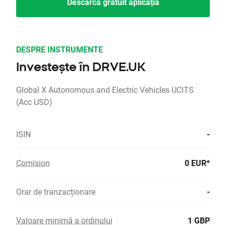
Descarcă gratuit aplicația
DESPRE INSTRUMENTE
Investește în DRVE.UK
Global X Autonomous and Electric Vehicles UCITS
(Acc USD)
ISIN
-
Comision
0 EUR*
Orar de tranzacționare
-
Valoare minimă a ordinului
1 GBP