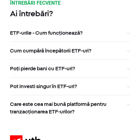
ÎNTREBĂRI FECVENTE
Ai întrebări?
ETF-urile - Cum funcționează?
Cum cumpără începătorii ETF-uri?
Poți pierde bani cu ETF-uri?
Pot investi singur în ETF-uri?
Care este cea mai bună platformă pentru
tranzacționarea ETF-urilor?