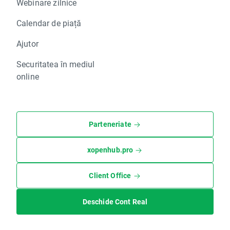
Webinare zilnice
Calendar de piață
Ajutor
Securitatea în mediul
online
Parteneriate
xopenhub.pro
Client Office
Deschide Cont Real