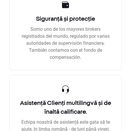
Siguranță și protecție
Somo uno de los mayores brokers
registrados del mundo, regulado por varias
autoridades de supervisión financiera.
También contamos con el fondo de
compensación.
Asistență Clienți multilingvă și de
înaltă calificare.
Echipa noastră de asistență este gata să te
ajute, în limba română - de luni până vineri,