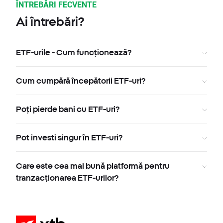
ÎNTREBĂRI FECVENTE
Ai întrebări?
ETF-urile - Cum funcționează?
Cum cumpără începătorii ETF-uri?
Poți pierde bani cu ETF-uri?
Pot investi singur în ETF-uri?
Care este cea mai bună platformă pentru
tranzacționarea ETF-urilor?