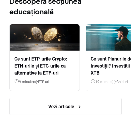
Descoperă secțiunea
educațională
Ce sunt ETP-urile Crypto:
Ce sunt Planurile d
ETN-urile și ETC-urile ca
Investiții? Investiți
alternative la ETF-uri
XTB
9 minute(s)
ETF-uri
19 minute(s)
Ghiduri
Vezi articole