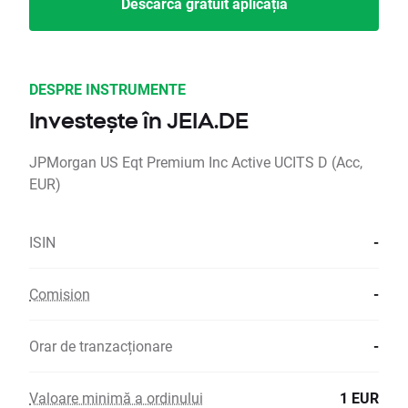
Descarcă gratuit aplicația
DESPRE INSTRUMENTE
Investește în JEIA.DE
JPMorgan US Eqt Premium Inc Active UCITS D (Acc,
EUR)
ISIN
-
Comision
-
Orar de tranzacționare
-
Valoare minimă a ordinului
1 EUR