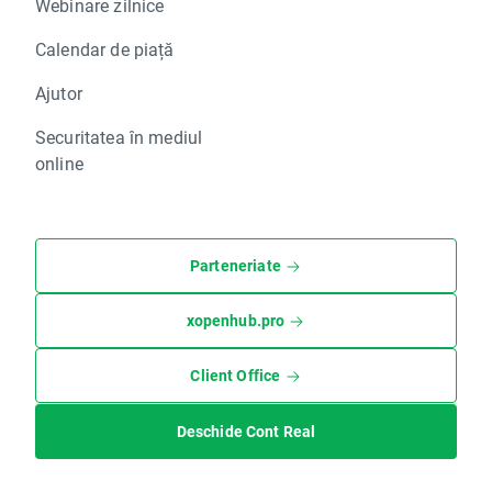
Webinare zilnice
Calendar de piață
Ajutor
Securitatea în mediul
online
Parteneriate
xopenhub.pro
Client Office
Deschide Cont Real