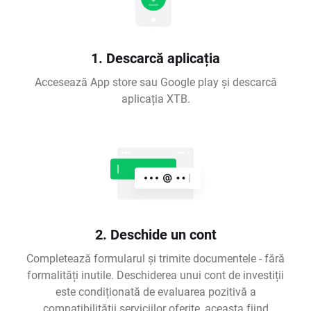
1. Descarcă aplicația
Accesează App store sau Google play și descarcă
aplicația XTB.
2. Deschide un cont
Completează formularul și trimite documentele - fără
formalități inutile. Deschiderea unui cont de investiții
este condiționată de evaluarea pozitivă a
compatibilității serviciilor oferite, aceasta fiind