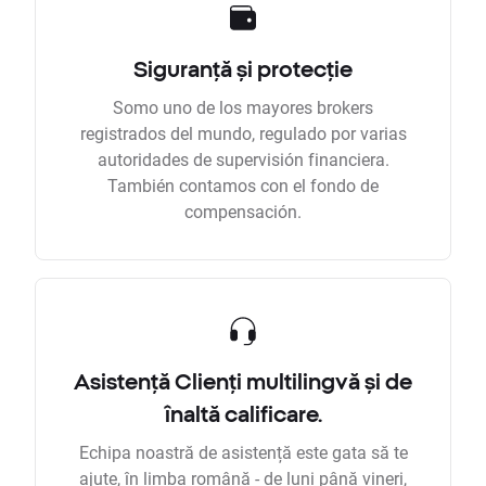
Siguranță și protecție
Somo uno de los mayores brokers
registrados del mundo, regulado por varias
autoridades de supervisión financiera.
También contamos con el fondo de
compensación.
Asistență Clienți multilingvă și de
înaltă calificare.
Echipa noastră de asistență este gata să te
ajute, în limba română - de luni până vineri,