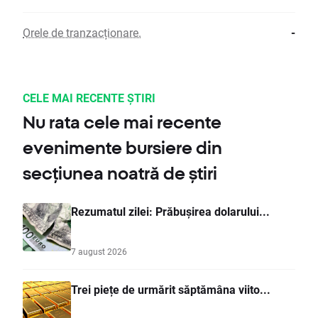
Orele de tranzacționare.
-
CELE MAI RECENTE ȘTIRI
Nu rata cele mai recente
evenimente bursiere din
secțiunea noatră de știri
Rezumatul zilei: Prăbușirea dolarului...
7 august 2026
Trei piețe de urmărit săptămâna viito...