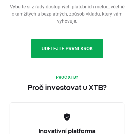
Vyberte si z řady dostupných platebních metod, včetně
okamžitých a bezplatných, způsob vkladu, který vám
vyhovuje.
UDĚLEJTE PRVNÍ KROK
PROČ XTB?
Proč investovat u XTB?
Inovativní platforma