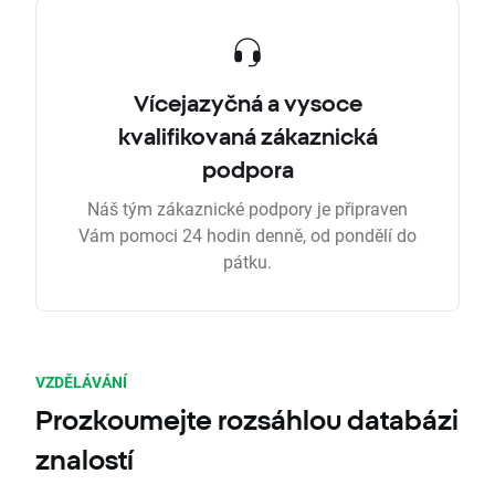
Vícejazyčná a vysoce
kvalifikovaná zákaznická
podpora
Náš tým zákaznické podpory je připraven
Vám pomoci 24 hodin denně, od pondělí do
pátku.
VZDĚLÁVÁNÍ
Prozkoumejte rozsáhlou databázi
znalostí