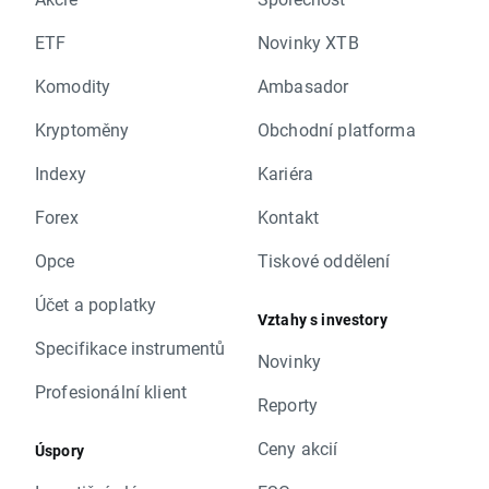
ETF
Novinky XTB
Komodity
Ambasador
Kryptoměny
Obchodní platforma
Indexy
Kariéra
Forex
Kontakt
Opce
Tiskové oddělení
Účet a poplatky
Vztahy s investory
Specifikace instrumentů
Novinky
Profesionální klient
Reporty
Ceny akcií
Úspory