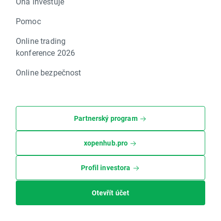
Ona investuje
Pomoc
Online trading
konference 2026
Online bezpečnost
Partnerský program
xopenhub.pro
Profil investora
Otevřít účet