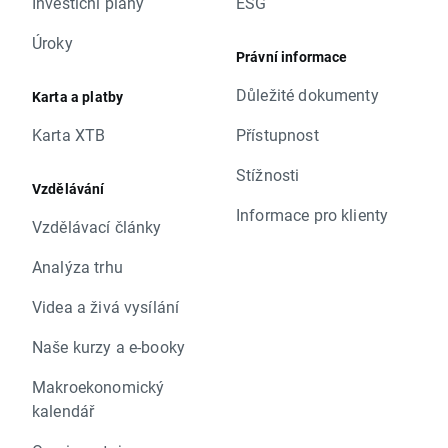
Investiční plány
ESG
Úroky
Právní informace
Důležité dokumenty
Karta a platby
Karta XTB
Přístupnost
Stížnosti
Vzdělávání
Informace pro klienty
Vzdělávací články
Analýza trhu
Videa a živá vysílání
Naše kurzy a e-booky
Makroekonomický
kalendář