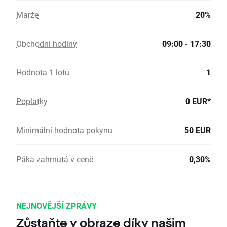
Marže
20%
Obchodní hodiny
09:00 - 17:30
Hodnota 1 lotu
1
Poplatky
0 EUR*
Minimální hodnota pokynu
50 EUR
Páka zahrnutá v ceně
0,30%
NEJNOVĚJŠÍ ZPRÁVY
Zůstaňte v obraze díky našim