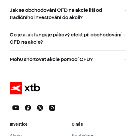
Jak se obchodování CFD na akcie liší od
tradičního investování do akcií?
Co je a jak funguje pákový efekt při obchodování
CFD na akcie?
Mohu shortovat akcie pomocí CFD?
Investice
O nás
Akcie
Společnost