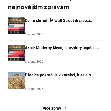
nejnovějším zprávám
Denní shrnutí 🗽 Wall Street drží pozi...
6. srpna 2026
Akcie Moderny klesají navzdory úspěch...
6. srpna 2026
Pšenice pokračuje v korekci, klesla n...
6. srpna 2026
Více zpráv