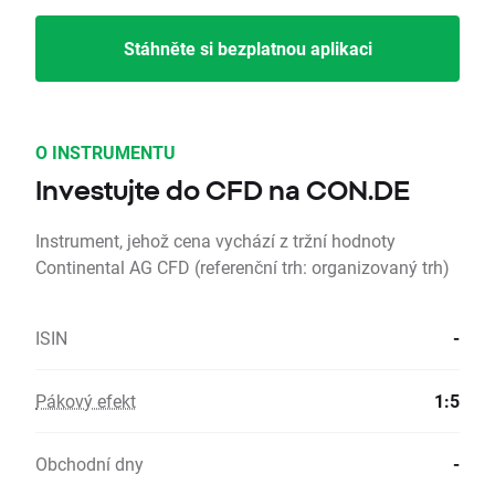
Stáhněte si bezplatnou aplikaci
O INSTRUMENTU
Investujte do CFD na CON.DE
Instrument, jehož cena vychází z tržní hodnoty
Continental AG CFD (referenční trh: organizovaný trh)
ISIN
-
Pákový efekt
1:5
Obchodní dny
-