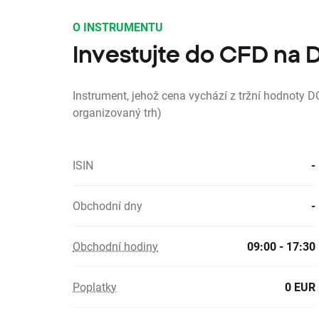
O INSTRUMENTU
Investujte do CFD na
Instrument, jehož cena vychází z tržní hodnoty D
organizovaný trh)
ISIN
-
Obchodní dny
-
Obchodní hodiny
09:00 - 17:30
Poplatky
0 EUR