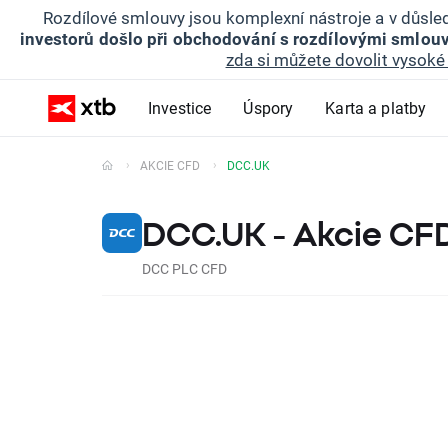
Rozdílové smlouvy jsou komplexní nástroje a v důsled
investorů došlo při obchodování s rozdílovými smlouv
zda si můžete dovolit vysoké 
Investice
Úspory
Karta a platby
AKCIE CFD
DCC.UK
DCC.UK - Akcie CF
DCC PLC CFD