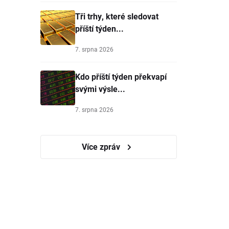
Tři trhy, které sledovat
příští týden...
7. srpna 2026
Kdo příští týden překvapí
svými výsle...
7. srpna 2026
Více zpráv