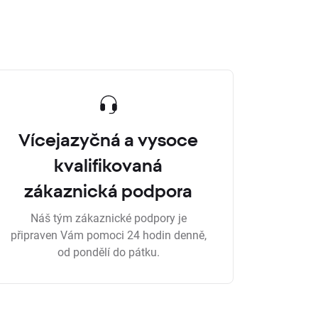
Vícejazyčná a vysoce
kvalifikovaná
zákaznická podpora
Náš tým zákaznické podpory je
připraven Vám pomoci 24 hodin denně,
od pondělí do pátku.