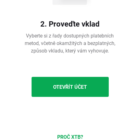
2. Proveďte vklad
Vyberte si z řady dostupných platebních
metod, včetně okamžitých a bezplatných,
způsob vkladu, který vám vyhovuje.
OTEVŘÍT ÚČET
PROČ XTB?