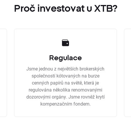
Proč investovat u XTB?
Regulace
Jsme jednou z největších brokerských
společností kótovaných na burze
cenných papírů na světě, která je
regulována několika renomovanými
dozorovými orgány. Jsme rovněž krytí
kompenzačním fondem.