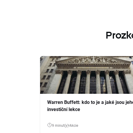
Prozk
Warren Buffett: kdo to je a jaké jsou jeh
investiční lekce
9 minut(y)
Akcie