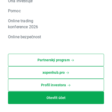
Ona investuje
Pomoc
Online trading
konference 2026
Online bezpečnost
Partnerský program
xopenhub.pro
Profil investora
Otevřít účet