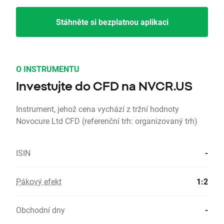
Stáhněte si bezplatnou aplikaci
O INSTRUMENTU
Investujte do CFD na NVCR.US
Instrument, jehož cena vychází z tržní hodnoty
Novocure Ltd CFD (referenční trh: organizovaný trh)
ISIN
-
Pákový efekt
1:2
Obchodní dny
-