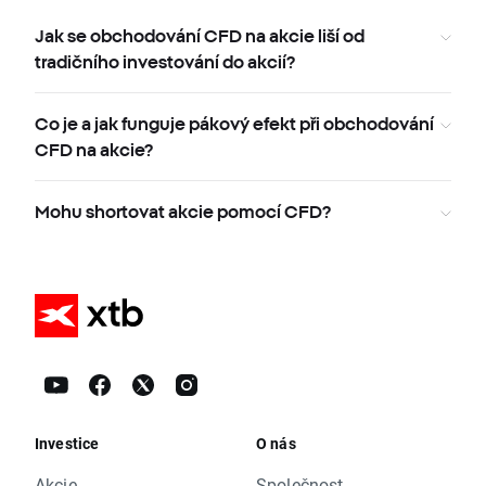
Jak se obchodování CFD na akcie liší od
tradičního investování do akcií?
Co je a jak funguje pákový efekt při obchodování
CFD na akcie?
Mohu shortovat akcie pomocí CFD?
Investice
O nás
Akcie
Společnost