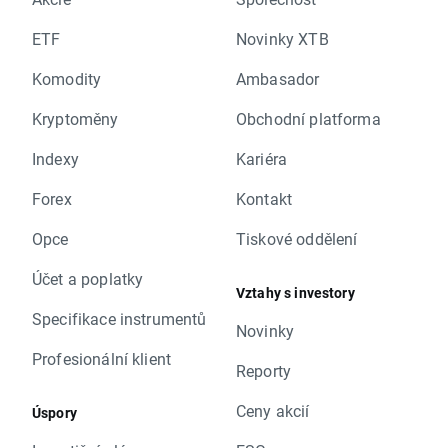
ETF
Novinky XTB
Komodity
Ambasador
Kryptoměny
Obchodní platforma
Indexy
Kariéra
Forex
Kontakt
Opce
Tiskové oddělení
Účet a poplatky
Vztahy s investory
Specifikace instrumentů
Novinky
Profesionální klient
Reporty
Ceny akcií
Úspory