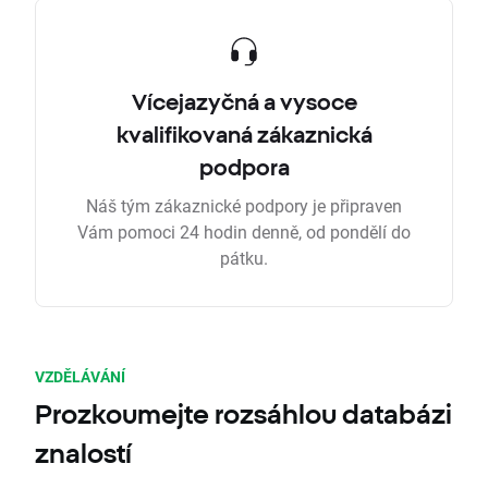
Vícejazyčná a vysoce
kvalifikovaná zákaznická
podpora
Náš tým zákaznické podpory je připraven
Vám pomoci 24 hodin denně, od pondělí do
pátku.
VZDĚLÁVÁNÍ
Prozkoumejte rozsáhlou databázi
znalostí