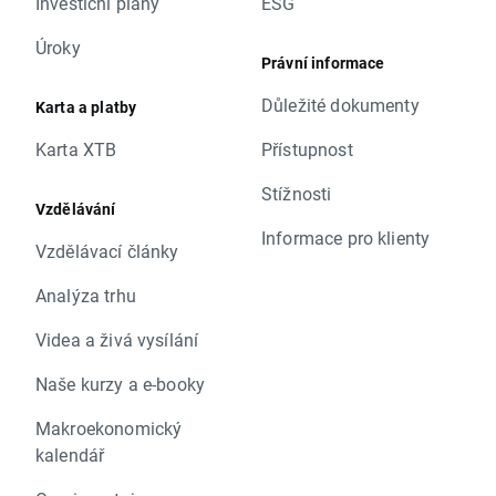
Investiční plány
ESG
Úroky
Právní informace
Důležité dokumenty
Karta a platby
Karta XTB
Přístupnost
Stížnosti
Vzdělávání
Informace pro klienty
Vzdělávací články
Analýza trhu
Videa a živá vysílání
Naše kurzy a e-booky
Makroekonomický
kalendář