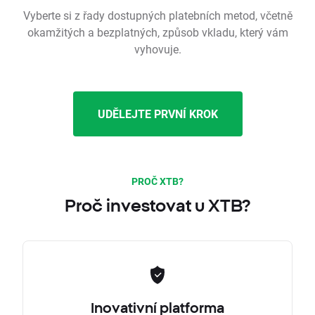
Vyberte si z řady dostupných platebních metod, včetně
okamžitých a bezplatných, způsob vkladu, který vám
vyhovuje.
UDĚLEJTE PRVNÍ KROK
PROČ XTB?
Proč investovat u XTB?
Inovativní platforma