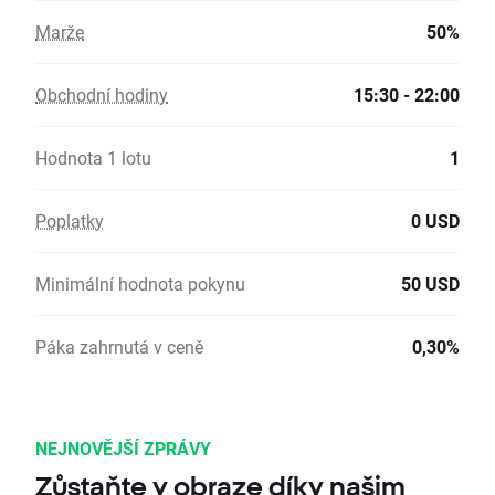
Marže
50%
Obchodní hodiny
15:30 - 22:00
Hodnota 1 lotu
1
Poplatky
0 USD
Minimální hodnota pokynu
50 USD
Páka zahrnutá v ceně
0,30%
NEJNOVĚJŠÍ ZPRÁVY
Zůstaňte v obraze díky našim