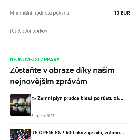
Minimální hodnota pokynu
10 EUR
Obchodní hodiny
-
NEJNOVĚJŠÍ ZPRÁVY
Zůstaňte v obraze díky našim
nejnovějším zprávám
📉 Zemní plyn prudce klesá po růstu zá...
6. srpna 2026
US OPEN: S&P 500 ukazuje sílu, zatímc...