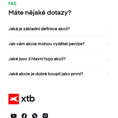
FAQ
Máte nějaké dotazy?
Jaká je základní definice akcií?
Jak vám akcie mohou vydělat peníze?
Jaké jsou 3 hlavní typy akcií?
Jaké akcie je dobré koupit jako první?