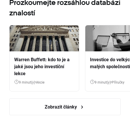
Prozkoumejte rozsáhlou databázi
znalostí
Warren Buffett: kdo to je a
Investice do velkýc
jaké jsou jeho investiční
malých společností
lekce
9 minut(y)
Akcie
9 minut(y)
Příručky
Zobrazit články