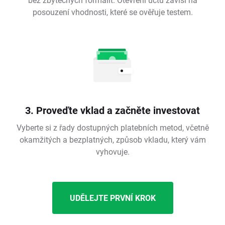
posouzení vhodnosti, které se ověřuje testem.
3. Proveďte vklad a začněte investovat
Vyberte si z řady dostupných platebních metod, včetně
okamžitých a bezplatných, způsob vkladu, který vám
vyhovuje.
UDĚLEJTE PRVNÍ KROK