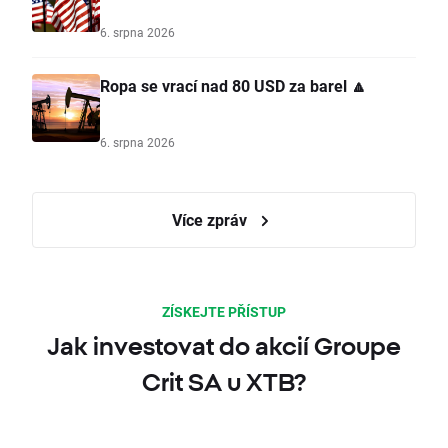
6. srpna 2026
Ropa se vrací nad 80 USD za barel 🔼
6. srpna 2026
Více zpráv
ZÍSKEJTE PŘÍSTUP
Jak investovat do akcií Groupe
Crit SA u XTB?