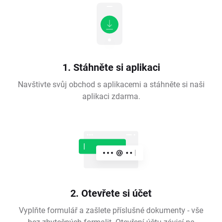
1. Stáhněte si aplikaci
Navštivte svůj obchod s aplikacemi a stáhněte si naši
aplikaci zdarma.
2. Otevřete si účet
Vyplňte formulář a zašlete příslušné dokumenty - vše
bez zbytečných formalit. Otevření účtu závisí na