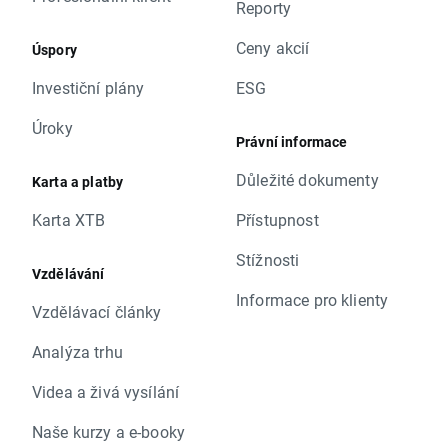
Reporty
Ceny akcií
Úspory
Investiční plány
ESG
Úroky
Právní informace
Důležité dokumenty
Karta a platby
Karta XTB
Přístupnost
Stížnosti
Vzdělávání
Informace pro klienty
Vzdělávací články
Analýza trhu
Videa a živá vysílání
Naše kurzy a e-booky