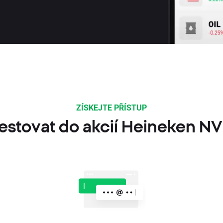
ZÍSKEJTE PŘÍSTUP
vestovat do akcií Heineken NV