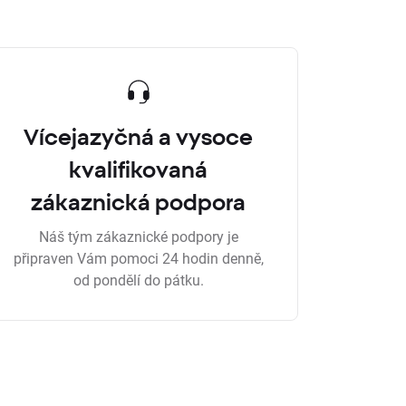
Vícejazyčná a vysoce
kvalifikovaná
zákaznická podpora
Náš tým zákaznické podpory je
připraven Vám pomoci 24 hodin denně,
od pondělí do pátku.