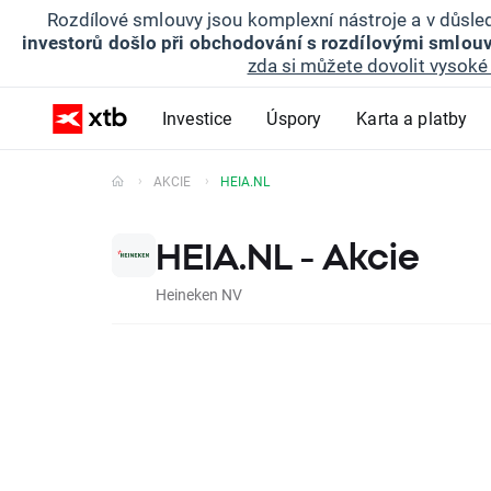
Rozdílové smlouvy jsou komplexní nástroje a v důsled
investorů došlo při obchodování s rozdílovými smlouv
zda si můžete dovolit vysoké 
Investice
Úspory
Karta a platby
AKCIE
HEIA.NL
HEIA.NL - Akcie
Heineken NV