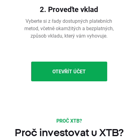
2. Proveďte vklad
Vyberte si z řady dostupných platebních
metod, včetně okamžitých a bezplatných,
způsob vkladu, který vám vyhovuje.
OTEVŘÍT ÚČET
PROČ XTB?
Proč investovat u XTB?