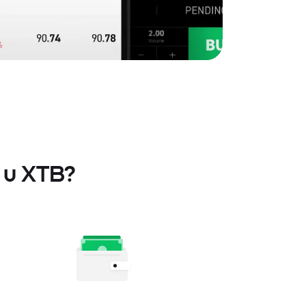
 u XTB?