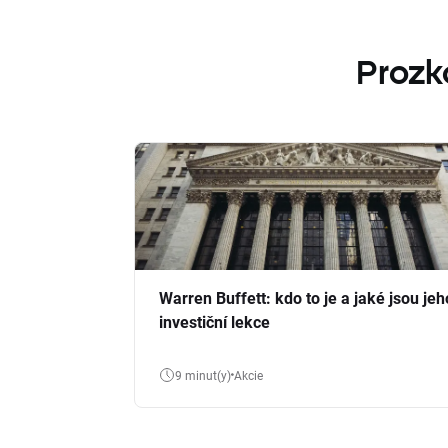
Prozk
Warren Buffett: kdo to je a jaké jsou jeh
investiční lekce
9 minut(y)
Akcie