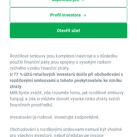
Profil investora
Otevřít účet
Rozdílové smlouvy jsou komplexní nástroje a v důsledku
použití finanční páky jsou spojeny s vysokým rizikem
rychlého vzniku finanční ztráty.
U 77 % účtů retailových investorů došlo při obchodování s
rozdílovými smlouvami u tohoto poskytovatele ke vzniku
ztráty.
Měli byste zvážit, zda rozumíte tomu, jak rozdílové smlouvy
fungují, a zda si můžete dovolit vysoké riziko ztráty svých
finančních prostředků.
Investování je rizikové. Investujte zodpovědně.
Obchodování s rozdílovými smlouvami nemusí být vhodné
pro všechny investory, neboť představuje vysoce