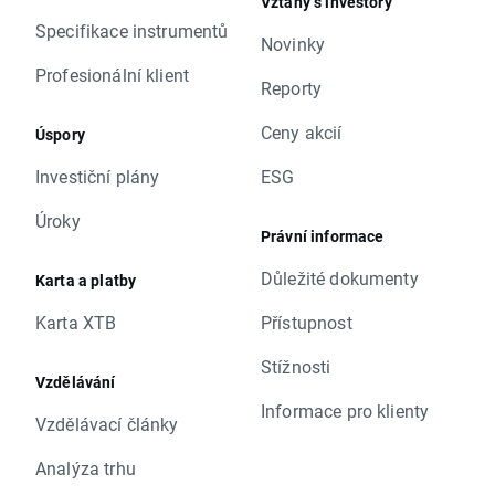
Vztahy s investory
Specifikace instrumentů
Novinky
Profesionální klient
Reporty
Ceny akcií
Úspory
Investiční plány
ESG
Úroky
Právní informace
Důležité dokumenty
Karta a platby
Karta XTB
Přístupnost
Stížnosti
Vzdělávání
Informace pro klienty
Vzdělávací články
Analýza trhu