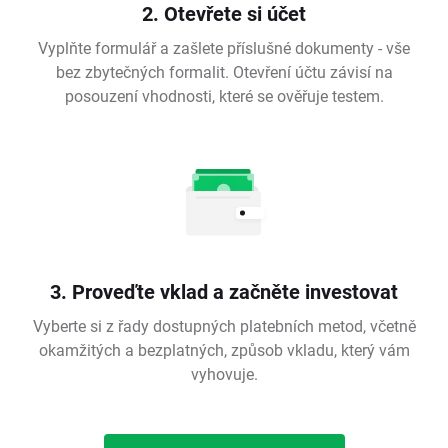
2. Otevřete si účet
Vyplňte formulář a zašlete příslušné dokumenty - vše
bez zbytečných formalit. Otevření účtu závisí na
posouzení vhodnosti, které se ověřuje testem.
3. Proveďte vklad a začněte investovat
Vyberte si z řady dostupných platebních metod, včetně
okamžitých a bezplatných, způsob vkladu, který vám
vyhovuje.