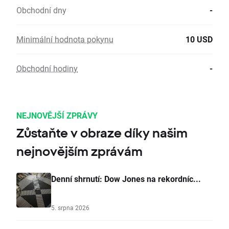
Obchodní dny
-
Minimální hodnota pokynu
10 USD
Obchodní hodiny
-
NEJNOVĚJŠÍ ZPRÁVY
Zůstaňte v obraze díky našim
nejnovějším zprávám
Denní shrnutí: Dow Jones na rekordníc...
5. srpna 2026