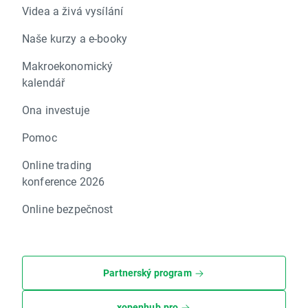
Videa a živá vysílání
Naše kurzy a e-booky
Makroekonomický
kalendář
Ona investuje
Pomoc
Online trading
konference 2026
Online bezpečnost
Partnerský program
xopenhub.pro