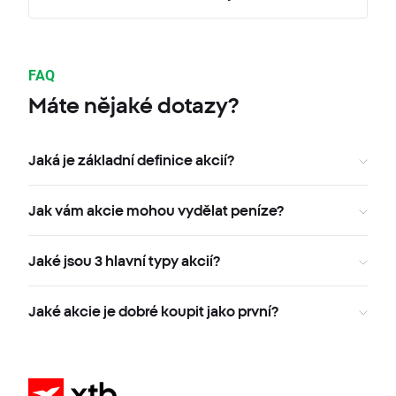
FAQ
Máte nějaké dotazy?
Jaká je základní definice akcií?
Jak vám akcie mohou vydělat peníze?
Jaké jsou 3 hlavní typy akcií?
Jaké akcie je dobré koupit jako první?