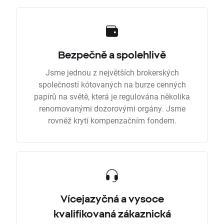
Bezpečně a spolehlivě
Jsme jednou z největších brokerských
společností kótovaných na burze cenných
papírů na světě, která je regulována několika
renomovanými dozorovými orgány. Jsme
rovněž krytí kompenzačním fondem.
Vícejazyčná a vysoce
kvalifikovaná zákaznická