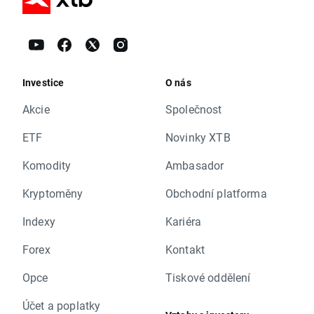
Investice
O nás
Akcie
Společnost
ETF
Novinky XTB
Komodity
Ambasador
Kryptoměny
Obchodní platforma
Indexy
Kariéra
Forex
Kontakt
Opce
Tiskové oddělení
Účet a poplatky