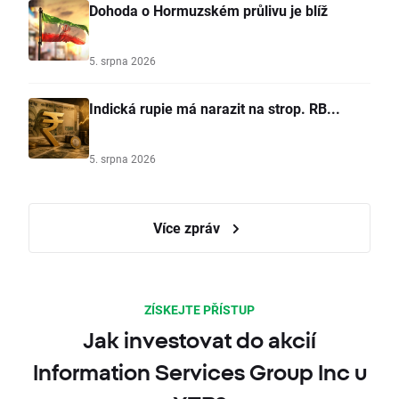
Dohoda o Hormuzském průlivu je blíž
5. srpna 2026
Indická rupie má narazit na strop. RB...
5. srpna 2026
Více zpráv
ZÍSKEJTE PŘÍSTUP
Jak investovat do akcií
Information Services Group Inc u