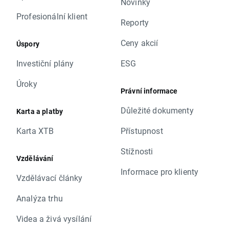
Novinky
Profesionální klient
Reporty
Ceny akcií
Úspory
Investiční plány
ESG
Úroky
Právní informace
Důležité dokumenty
Karta a platby
Karta XTB
Přístupnost
Stížnosti
Vzdělávání
Informace pro klienty
Vzdělávací články
Analýza trhu
Videa a živá vysílání