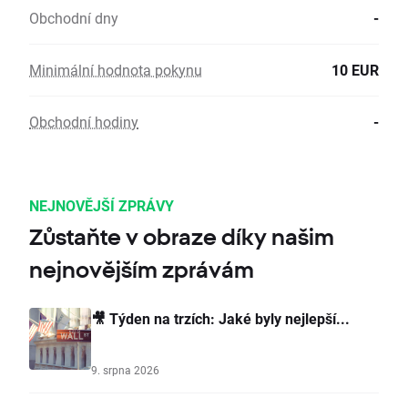
Obchodní dny
-
Minimální hodnota pokynu
10 EUR
Obchodní hodiny
-
NEJNOVĚJŠÍ ZPRÁVY
Zůstaňte v obraze díky našim
nejnovějším zprávám
🎥 Týden na trzích: Jaké byly nejlepší...
9. srpna 2026