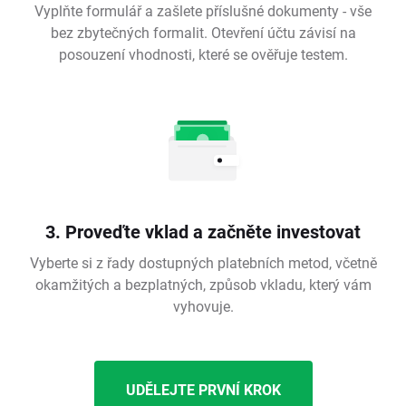
Vyplňte formulář a zašlete příslušné dokumenty - vše
bez zbytečných formalit. Otevření účtu závisí na
posouzení vhodnosti, které se ověřuje testem.
3. Proveďte vklad a začněte investovat
Vyberte si z řady dostupných platebních metod, včetně
okamžitých a bezplatných, způsob vkladu, který vám
vyhovuje.
UDĚLEJTE PRVNÍ KROK