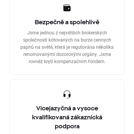
Bezpečně a spolehlivě
Jsme jednou z největších brokerských
společností kótovaných na burze cenných
papírů na světě, která je regulována několika
renomovanými dozorovými orgány. Jsme
rovněž krytí kompenzačním fondem.
Vícejazyčná a vysoce
kvalifikovaná zákaznická
podpora