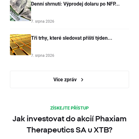
Denní shrnutí: Výprodej dolaru po NFP...
7. srpna 2026
Tři trhy, které sledovat příští týden...
7. srpna 2026
Více zpráv
ZÍSKEJTE PŘÍSTUP
Jak investovat do akcií Phaxiam
Therapeutics SA u XTB?