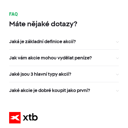
FAQ
Máte nějaké dotazy?
Jaká je základní definice akcií?
Jak vám akcie mohou vydělat peníze?
Jaké jsou 3 hlavní typy akcií?
Jaké akcie je dobré koupit jako první?