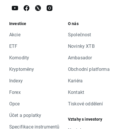
Investice
O nás
Akcie
Společnost
ETF
Novinky XTB
Komodity
Ambasador
Kryptoměny
Obchodní platforma
Indexy
Kariéra
Forex
Kontakt
Opce
Tiskové oddělení
Účet a poplatky
Vztahy s investory
Specifikace instrumentů