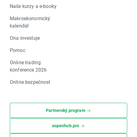
Naše kurzy a e-booky
Makroekonomický
kalendář
Ona investuje
Pomoc
Online trading
konference 2026
Online bezpečnost
Partnerský program
xopenhub.pro