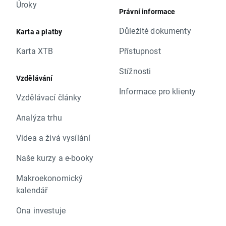
Úroky
Právní informace
Důležité dokumenty
Karta a platby
Karta XTB
Přístupnost
Stížnosti
Vzdělávání
Informace pro klienty
Vzdělávací články
Analýza trhu
Videa a živá vysílání
Naše kurzy a e-booky
Makroekonomický
kalendář
Ona investuje