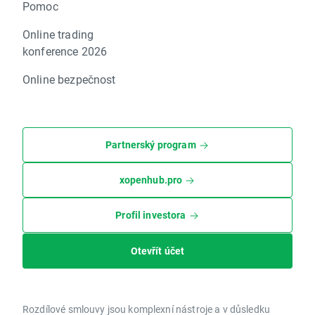
Pomoc
Online trading
konference 2026
Online bezpečnost
Partnerský program
xopenhub.pro
Profil investora
Otevřít účet
Rozdílové smlouvy jsou komplexní nástroje a v důsledku