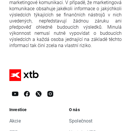
marketingové komunikaci. V případě, že marketingová
komunikace obsahuje jakékoli informace o jakýchkoli
výsledcích týkajících se finančních nástrojů v nich
uvedených, nepředstavují žádnou záruku ani
předpověď ohledně budoucích výsledků. Minulá
výkonnost nemusí nutně vypovídat o budoucích
výsledcích a každá osoba jednající na základě těchto
informací tak činí zcela na vlastní riziko.
Investice
O nás
Akcie
Společnost