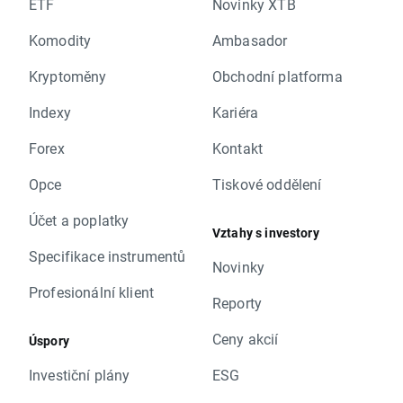
ETF
Novinky XTB
Komodity
Ambasador
Kryptoměny
Obchodní platforma
Indexy
Kariéra
Forex
Kontakt
Opce
Tiskové oddělení
Účet a poplatky
Vztahy s investory
Specifikace instrumentů
Novinky
Profesionální klient
Reporty
Ceny akcií
Úspory
Investiční plány
ESG