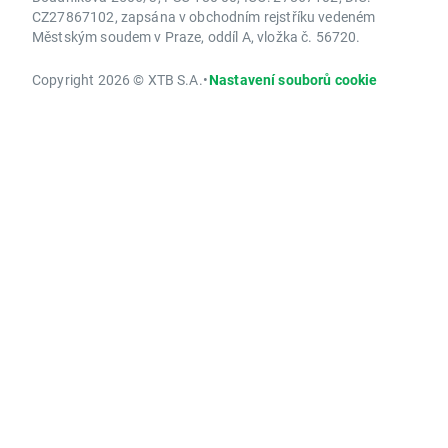
CZ27867102, zapsána v obchodním rejstříku vedeném
Městským soudem v Praze, oddíl A, vložka č. 56720.
Copyright 2026 © XTB S.A.
•
Nastavení souborů cookie