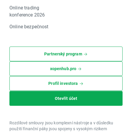
Online trading
konference 2026
Online bezpečnost
Partnerský program
xopenhub.pro
Profil investora
Otevřít účet
Rozdílové smlouvy jsou komplexní nástroje a v důsledku
použití finanční páky jsou spojeny s vysokým rizikem