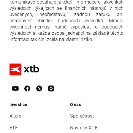
komunikace obsahuje jakékoli informace o jakýchkoli
výsledcích týkajících se finančních nástrojů v nich
uvedených, nepředstavují žádnou záruku ani
předpověď ohledně budoucích výsledků. Minulá
výkonnost nemusí nutně vypovídat o budoucích
výsledcích a každá osoba jednající na základě těchto
informací tak činí zcela na vlastní riziko.
Investice
O nás
Akcie
Společnost
ETF
Novinky XTB