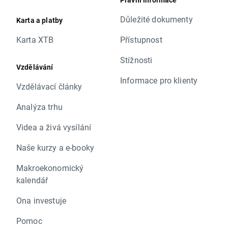
Důležité dokumenty
Karta a platby
Karta XTB
Přístupnost
Stížnosti
Vzdělávání
Informace pro klienty
Vzdělávací články
Analýza trhu
Videa a živá vysílání
Naše kurzy a e-booky
Makroekonomický
kalendář
Ona investuje
Pomoc