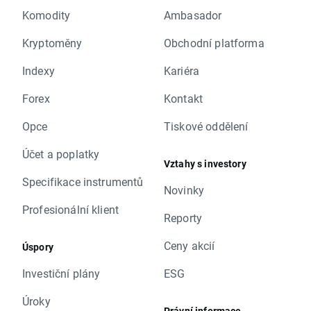
Komodity
Ambasador
Kryptoměny
Obchodní platforma
Indexy
Kariéra
Forex
Kontakt
Opce
Tiskové oddělení
Účet a poplatky
Vztahy s investory
Specifikace instrumentů
Novinky
Profesionální klient
Reporty
Ceny akcií
Úspory
Investiční plány
ESG
Úroky
Právní informace