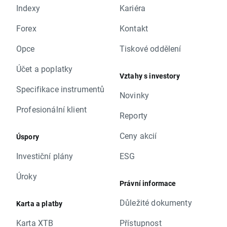
Indexy
Kariéra
Forex
Kontakt
Opce
Tiskové oddělení
Účet a poplatky
Vztahy s investory
Specifikace instrumentů
Novinky
Profesionální klient
Reporty
Ceny akcií
Úspory
Investiční plány
ESG
Úroky
Právní informace
Důležité dokumenty
Karta a platby
Karta XTB
Přístupnost