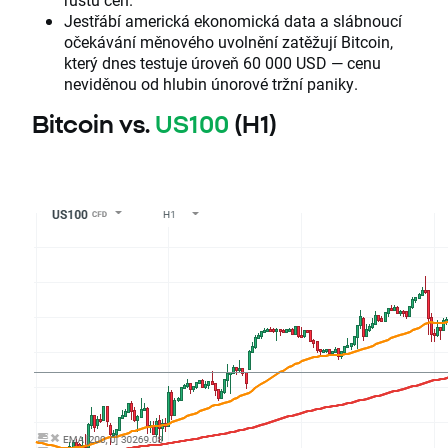
Jestřábí americká ekonomická data a slábnoucí
očekávání měnového uvolnění zatěžují Bitcoin,
který dnes testuje úroveň 60 000 USD — cenu
neviděnou od hlubin únorové tržní paniky.
Bitcoin vs.
US100
(H1)