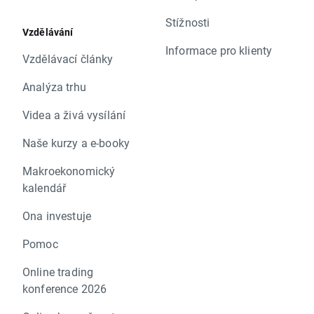
Stížnosti
Vzdělávání
Informace pro klienty
Vzdělávací články
Analýza trhu
Videa a živá vysílání
Naše kurzy a e-booky
Makroekonomický
kalendář
Ona investuje
Pomoc
Online trading
konference 2026