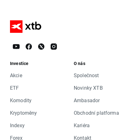
Investice
O nás
Akcie
Společnost
ETF
Novinky XTB
Komodity
Ambasador
Kryptoměny
Obchodní platforma
Indexy
Kariéra
Forex
Kontakt