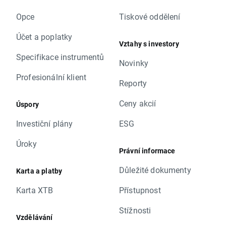
Opce
Tiskové oddělení
Účet a poplatky
Vztahy s investory
Specifikace instrumentů
Novinky
Profesionální klient
Reporty
Ceny akcií
Úspory
Investiční plány
ESG
Úroky
Právní informace
Důležité dokumenty
Karta a platby
Karta XTB
Přístupnost
Stížnosti
Vzdělávání