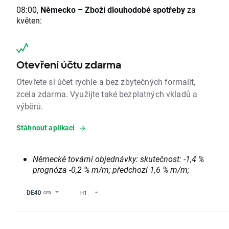
08:00,
Německo
–
Zboží dlouhodobé spotřeby
za
květen:
Otevření účtu zdarma
Otevřete si účet rychle a bez zbytečných formalit,
zcela zdarma. Využijte také bezplatných vkladů a
výběrů.
Stáhnout aplikaci
Německé tovární objednávky: skutečnost: -1,4 %
prognóza -0,2 % m/m; předchozí 1,6 % m/m;