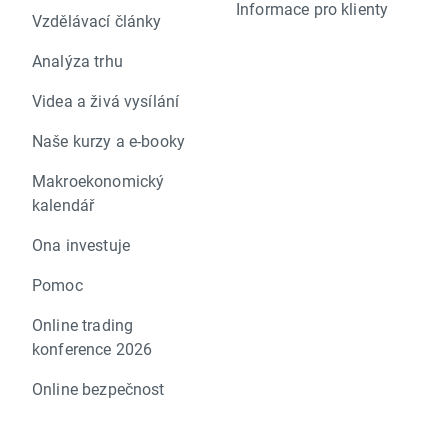
Informace pro klienty
Vzdělávací články
Analýza trhu
Videa a živá vysílání
Naše kurzy a e-booky
Makroekonomický
kalendář
Ona investuje
Pomoc
Online trading
konference 2026
Online bezpečnost