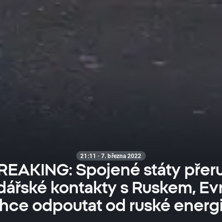
21:11 · 7. března 2022
REAKING: Spojené státy přeru
ářské kontakty s Ruskem, Ev
hce odpoutat od ruské energ