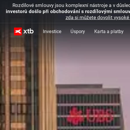
Rozdílové smlouvy jsou komplexní nástroje a v důsled
investorů došlo při obchodování s rozdílovými smlouv
zda si můžete dovolit vysoké 
Investice
Úspory
Karta a platby