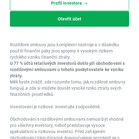
Profil investora
Otevřít účet
Rozdílové smlouvy jsou komplexní nástroje a v důsledku
použití finanční páky jsou spojeny s vysokým rizikem
rychlého vzniku finanční ztráty.
U 77 % účtů retailových investorů došlo při obchodování s
rozdílovými smlouvami u tohoto poskytovatele ke vzniku
ztráty.
Měli byste zvážit, zda rozumíte tomu, jak rozdílové smlouvy
fungují, a zda si můžete dovolit vysoké riziko ztráty svých
finančních prostředků.
Investování je rizikové. Investujte zodpovědně.
Obchodování s rozdílovými smlouvami nemusí být vhodné
pro všechny investory, neboť představuje vysoce
spekulativní a rizikovou investici. Před zahájením
obchodování Vám důrazně doporučujeme seznámit se s