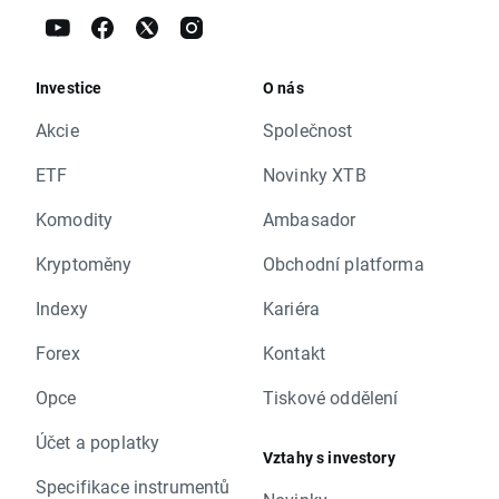
Investice
O nás
Akcie
Společnost
ETF
Novinky XTB
Komodity
Ambasador
Kryptoměny
Obchodní platforma
Indexy
Kariéra
Forex
Kontakt
Opce
Tiskové oddělení
Účet a poplatky
Vztahy s investory
Specifikace instrumentů