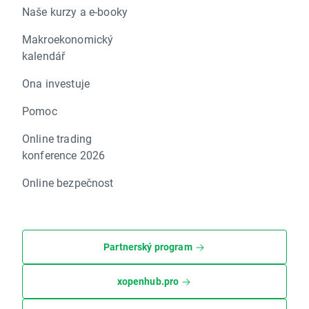
Naše kurzy a e-booky
Makroekonomický
kalendář
Ona investuje
Pomoc
Online trading
konference 2026
Online bezpečnost
Partnerský program
xopenhub.pro