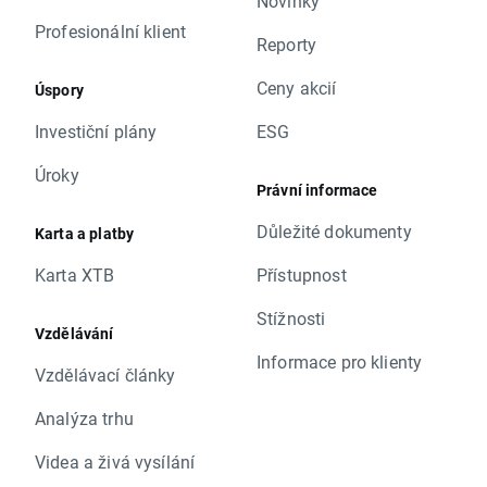
Novinky
Profesionální klient
Reporty
Ceny akcií
Úspory
Investiční plány
ESG
Úroky
Právní informace
Důležité dokumenty
Karta a platby
Karta XTB
Přístupnost
Stížnosti
Vzdělávání
Informace pro klienty
Vzdělávací články
Analýza trhu
Videa a živá vysílání