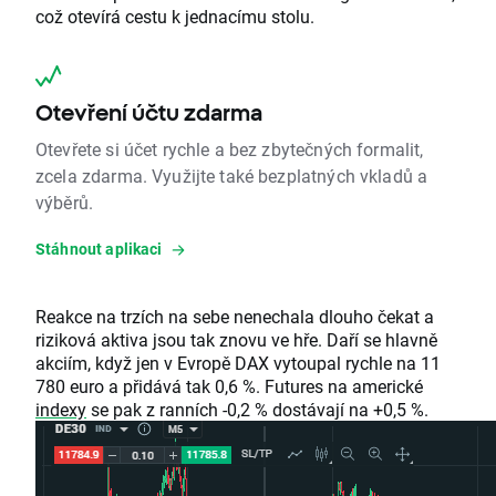
což otevírá cestu k jednacímu stolu.
Otevření účtu zdarma
Otevřete si účet rychle a bez zbytečných formalit,
zcela zdarma. Využijte také bezplatných vkladů a
výběrů.
Stáhnout aplikaci
Reakce na trzích na sebe nenechala dlouho čekat a
riziková aktiva jsou tak znovu ve hře. Daří se hlavně
akciím, když jen v Evropě DAX vytoupal rychle na 11
780 euro a přidává tak 0,6 %. Futures na americké
indexy
se pak z ranních -0,2 % dostávají na +0,5 %.