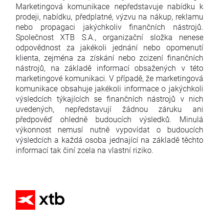
Marketingová komunikace nepředstavuje nabídku k
prodeji, nabídku, předplatné, výzvu na nákup, reklamu
nebo propagaci jakýchkoliv finančních nástrojů.
Společnost XTB S.A., organizační složka nenese
odpovědnost za jakékoli jednání nebo opomenutí
klienta, zejména za získání nebo zcizení finančních
nástrojů, na základě informací obsažených v této
marketingové komunikaci. V případě, že marketingová
komunikace obsahuje jakékoli informace o jakýchkoli
výsledcích týkajících se finančních nástrojů v nich
uvedených, nepředstavují žádnou záruku ani
předpověď ohledně budoucích výsledků. Minulá
výkonnost nemusí nutně vypovídat o budoucích
výsledcích a každá osoba jednající na základě těchto
informací tak činí zcela na vlastní riziko.