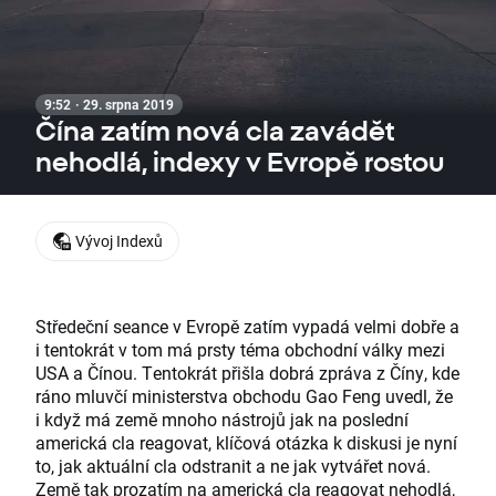
9:52 · 29. srpna 2019
Čína zatím nová cla zavádět
nehodlá, indexy v Evropě rostou
Vývoj Indexů
Středeční seance v Evropě zatím vypadá velmi dobře a
i tentokrát v tom má prsty téma obchodní války mezi
USA a Čínou. Tentokrát přišla dobrá zpráva z Číny, kde
ráno mluvčí ministerstva obchodu Gao Feng uvedl, že
i když má země mnoho nástrojů jak na poslední
americká cla reagovat, klíčová otázka k diskusi je nyní
to, jak aktuální cla odstranit a ne jak vytvářet nová.
Země tak prozatím na americká cla reagovat nehodlá,