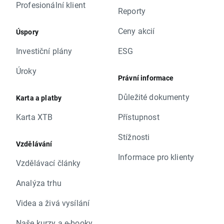
Profesionální klient
Reporty
Ceny akcií
Úspory
Investiční plány
ESG
Úroky
Právní informace
Důležité dokumenty
Karta a platby
Karta XTB
Přístupnost
Stížnosti
Vzdělávání
Informace pro klienty
Vzdělávací články
Analýza trhu
Videa a živá vysílání
Naše kurzy a e-booky