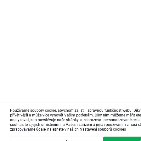
Používáme soubory cookie, abychom zajistili správnou funkčnost webu. Díky
přívětivější a může více vyhovět Vašim potřebám. Díky nim můžeme měřit efe
analyzovat, kdo navštěvuje naše stránky, a zobrazovat personalizované rekla
souhlasíte s jejich umístěním na Vašem zařízení a jejich používáním z naší st
zpracováváme údaje, naleznete v našich
Nastavení souborů cookies