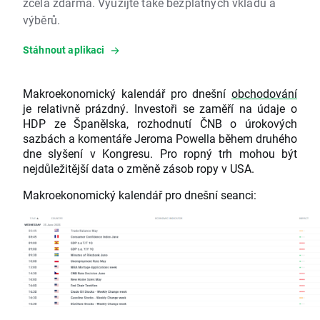
zcela zdarma. Využijte také bezplatných vkladů a
výběrů.
Stáhnout aplikaci
Makroekonomický kalendář pro dnešní
obchodování
je relativně prázdný. Investoři se zaměří na údaje o
HDP ze Španělska, rozhodnutí ČNB o úrokových
sazbách a komentáře Jeroma Powella během druhého
dne slyšení v Kongresu. Pro ropný trh mohou být
nejdůležitější data o změně zásob ropy v USA.
Makroekonomický kalendář pro dnešní seanci: