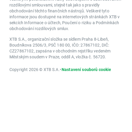
rozdílovými smlouvami, stejně tak jako s pravidly
obchodování těchto finančních nástrojů. Veškeré tyto
informace jsou dostupné na internetových stránkách XTB v
sekcích Informace o účtech, Poučení o riziku a Podmínkách
obchodování rozdílových smluv.
XTB S.A., organizační složka se sídlem Praha 8-Libeň,
Boudníkova 2506/3, PSČ 180 00, IČO: 27867102, DIČ:
CZ27867102, zapsána v obchodním rejstříku vedeném
Městským soudem v Praze, oddíl A, vložka č. 56720.
Copyright 2026 © XTB S.A.
•
Nastavení souborů cookie