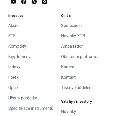
Investice
O nás
Akcie
Společnost
ETF
Novinky XTB
Komodity
Ambasador
Kryptoměny
Obchodní platforma
Indexy
Kariéra
Forex
Kontakt
Opce
Tiskové oddělení
Účet a poplatky
Vztahy s investory
Specifikace instrumentů
Novinky