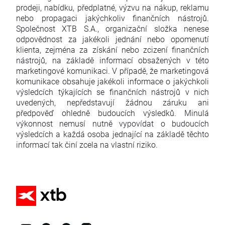
prodeji, nabídku, předplatné, výzvu na nákup, reklamu
nebo propagaci jakýchkoliv finančních nástrojů.
Společnost XTB S.A., organizační složka nenese
odpovědnost za jakékoli jednání nebo opomenutí
klienta, zejména za získání nebo zcizení finančních
nástrojů, na základě informací obsažených v této
marketingové komunikaci. V případě, že marketingová
komunikace obsahuje jakékoli informace o jakýchkoli
výsledcích týkajících se finančních nástrojů v nich
uvedených, nepředstavují žádnou záruku ani
předpověď ohledně budoucích výsledků. Minulá
výkonnost nemusí nutně vypovídat o budoucích
výsledcích a každá osoba jednající na základě těchto
informací tak činí zcela na vlastní riziko.